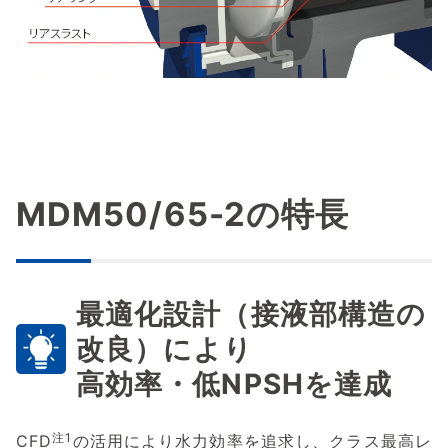
MDM50/65-2の特長
最適化設計（接液部構造の
改良）により
高効率・低NPSHを達成
注1
CFD
の活用により水力効率を追求し、クラス最高レ