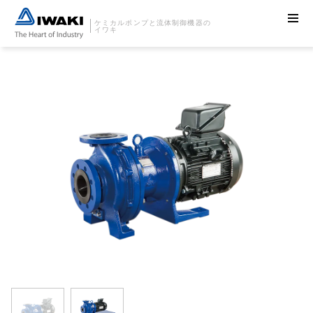
ケミカルポンプと流体制御機器の
イワキ