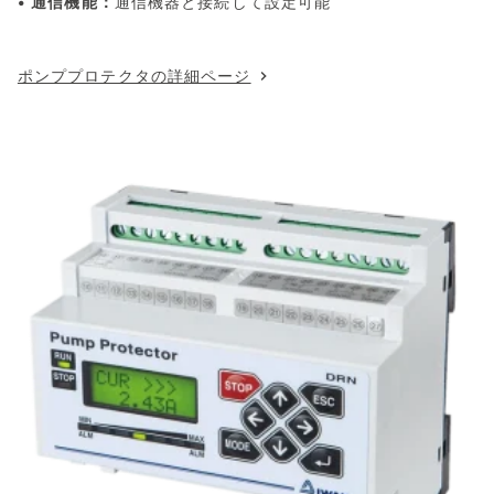
•
通信機能：
通信機器と接続して設定可能
ポンププロテクタの詳細ページ