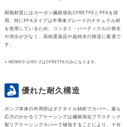
樹脂材質にはカーボン繊維強化CFRETFEとPFAを採
用。特にPFAタイプは半導体グレードのナチュラル材
を使用しているため、コンタミ・パーティクルの発生
や溶出が少なく、高純度薬品や超純水の移送に最適で
す。
• MDM50-2/65-2はCFRETFEのみになります。
優れた耐久構造
ポンプ本体の外周部はダクタイル鋳鉄でカバー。最も
応力のかかるリアケーシングは繊維強化プラスチック
製リアケーシングカバーで補強することにより、十分