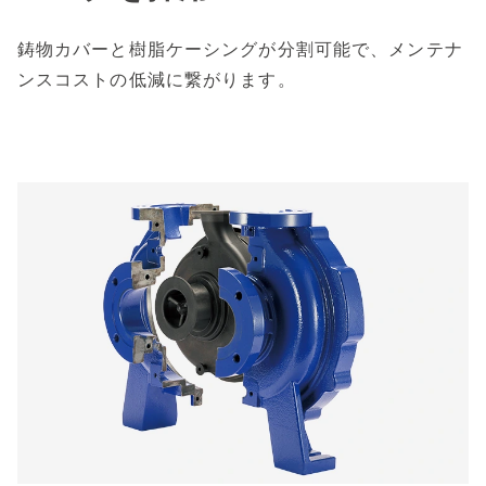
鋳物カバーと樹脂ケーシングが分割可能で、メンテナ
ンスコストの低減に繋がります。