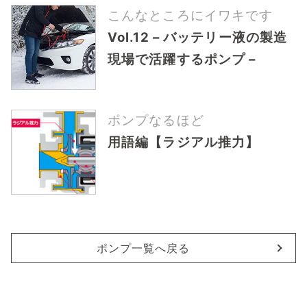
こんなところにイワキです
Vol.12 – バッテリー液の製造
現場で活躍するポンプ –
ポンプなるほど
用語編【ラジアル推力】
ポンプ一覧へ戻る