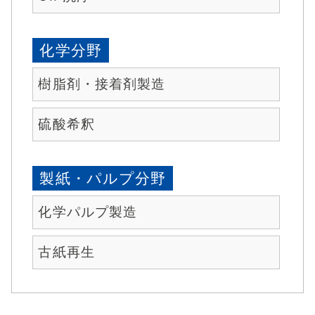
化学分野
樹脂剤・接着剤製造
硫酸希釈
製紙・パルプ分野
化学パルプ製造
古紙再生