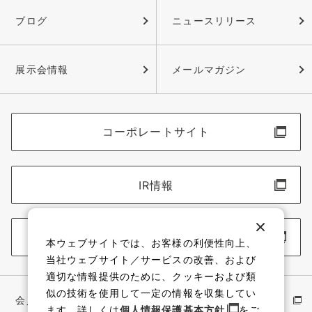
ブログ
ニュースリリース
展示会情報
メールマガジン
コーポレートサイト
IR情報
採用情報
本ウェブサイトでは、お客様の利便性向上、
当社ウェブサイト／サービスの改善、および
適切な情報提供のために、クッキーおよび類
似の技術を使用して一定の情報を収集してい
会員サイト
イワキ公式 YouTube
ます。詳しくは
個人情報保護基本方針
をご