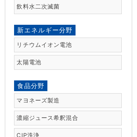
飲料水二次滅菌
新エネルギー分野
リチウムイオン電池
太陽電池
食品分野
マヨネーズ製造
濃縮ジュース希釈混合
CIP洗浄