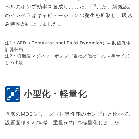
注2
ベルのポンプ効率を達成しました。
また、新規設計
のインペラはキャビテーションの発生を抑制し、吸込
み特性が向上しました。
注1：CFD（Computational Fluid Dynamics）= 数値流体
計算技術
注2：樹脂製マグネットポンプ（当社／他社）の同等サイズ
との比較
小型化・軽量化
従来のMDEシリーズ（同等性能のポンプ）と比べて、
設置面積を27%減、重量が約9%軽量化しました。