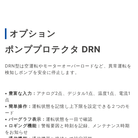
オプション
ポンププロテクタ DRN
DRN型は空運転やモーターオーバーロードなど、異常運転を
検知しポンプを安全に停止します。
• 豊富な入力：
アナログ2点、デジタル1点、温度1点、電流1
点
•
簡単操作：
運転状態を記憶し上下限を設定できる２つのモ
ード
•
バーグラフ表示：
運転状態を一目で確認
•
ロギング機能：
警報要因と時刻を記録、メンテナンス時期
をお知らせ