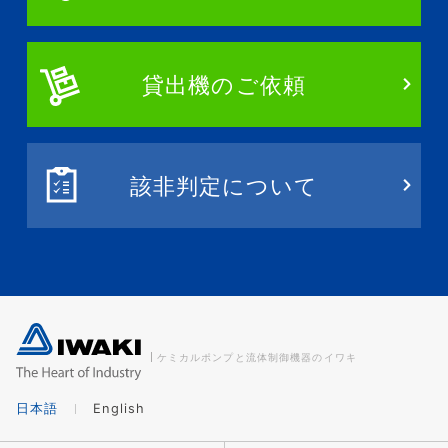
貸出機のご依頼
該非判定について
ケミカルポンプと流体制御機器のイワキ
日本語
English