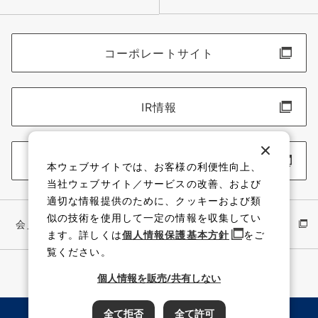
コーポレートサイト
IR情報
採用情報
本ウェブサイトでは、お客様の利便性向上、
当社ウェブサイト／サービスの改善、および
適切な情報提供のために、クッキーおよび類
似の技術を使用して一定の情報を収集してい
会員サイト
イワキ公式 YouTube
ます。詳しくは
個人情報保護基本方針
をご
覧ください。
個人情報を販売/共有しない
全て拒否
全て許可