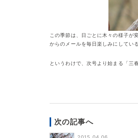
この季節は、日ごとに木々の様子が
からのメールを毎日楽しみにしてい
というわけで、次号より始まる「三
次の記事へ
2015.04.06