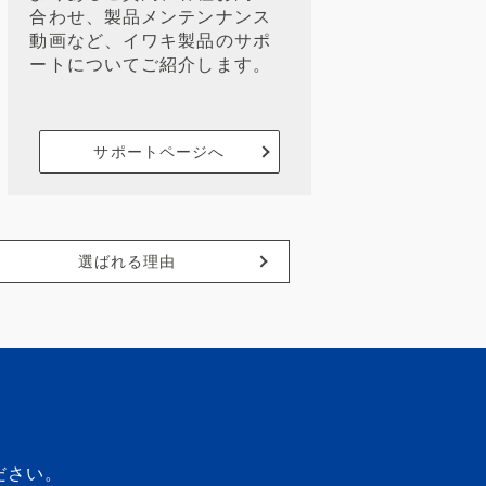
合わせ、製品メンテンナンス
動画など、イワキ製品のサポ
ートについてご紹介します。
サポートページへ
選ばれる理由
ださい。