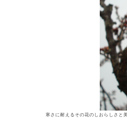
寒さに耐えるその花のしおらしさと