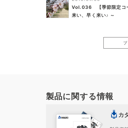
Vol.036 【季節限定コ
来い、早く来い♪ ～
ブ
製品に関する情報
カ