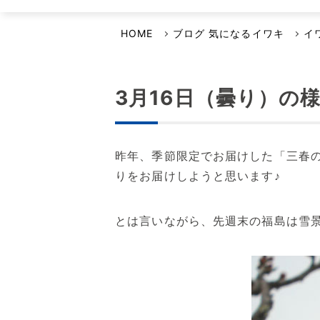
選ばれる理由
イワキよむよむVideo
品質・環境方針
HOME
ブログ 気になるイワキ
イ
安全保障輸出管理への取り組み
事業継続計画について
3月16日（曇り）の
昨年、季節限定でお届けした「三春の
りをお届けしようと思います♪
とは言いながら、先週末の福島は雪