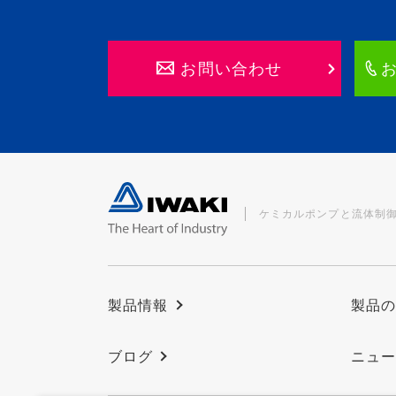
お問い合わせ
ケミカルポンプと流体制
製品情報
製品
ブログ
ニュ