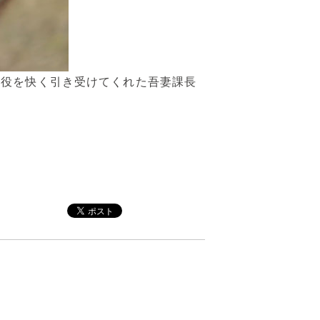
員役を快く引き受けてくれた吾妻課長