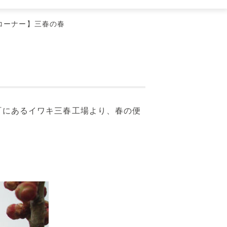
定コーナー】三春の春
春町にあるイワキ三春工場より、春の便