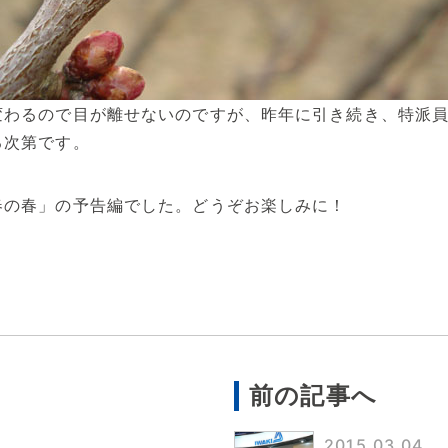
変わるので目が離せないのですが、昨年に引き続き、特派
る次第です。
春の春」の予告編でした。どうぞお楽しみに！
前の記事へ
2015.03.04