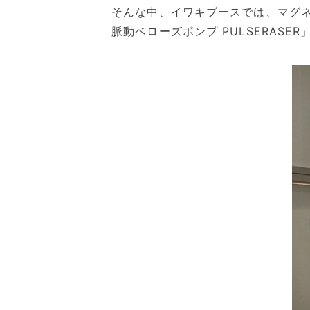
そんな中、イワキブースでは、マグ
脈動ベローズポンプ PULSERAS