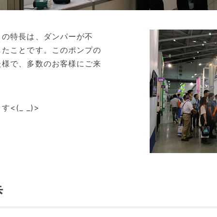
」の特長は、ダンパーが不
したことです。このポンプの
た様で、多数のお客様にご来
(_ _)>
歩