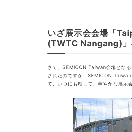
いざ展示会会場「Taipei W
(TWTC Nangang)
さて、SEMICON Taiwan会場
されたのですが、SEMICON Tai
て、いつにも増して、華やかな展示