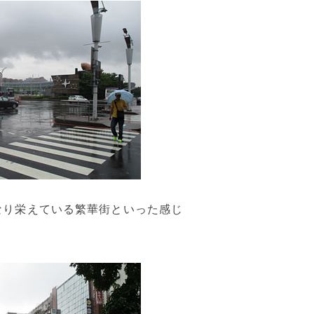
なり栄えている繁華街といった感じ