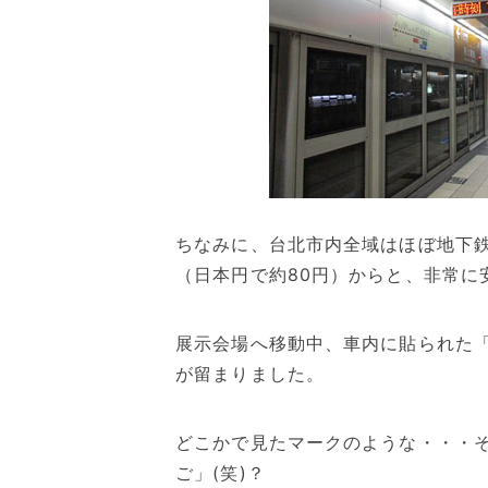
ちなみに、台北市内全域はほぼ地下鉄
（日本円で約80円）からと、非常に
展示会場へ移動中、車内に貼られた
が留まりました。
どこかで見たマークのような・・・
ご」(笑)？