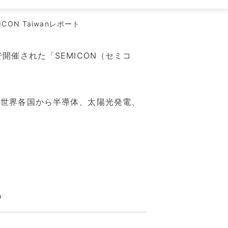
CON Taiwanレポート
ll」で開催された「SEMICON（セミコ
、世界各国から半導体、太陽光発電、
る