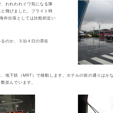
が、われわれイワ気になる隊
へと飛びました。フライト時
、海外出張としては比較的近い
いるのか、３泊４日の滞在
は、地下鉄（MRT）で移動します。ホテルの前の通りはか
多数並んでいます。