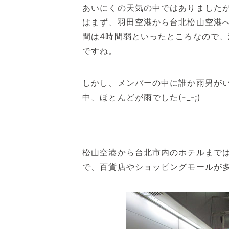
あいにくの天気の中ではありました
はまず、羽田空港から台北松山空港
間は4時間弱といったところなので
ですね。
しかし、メンバーの中に誰か雨男が
中、ほとんどが雨でした(-_-;)
松山空港から台北市内のホテルまで
で、百貨店やショッピングモールが