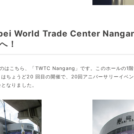
orld Trade Center Nangang 
」へ！
となるのはこちら、「TWTC Nangang」です。このホール
wan はちょうど20 回目の開催で、20回アニバーサリー
会となりました。