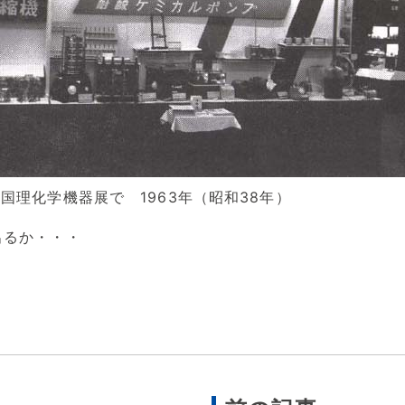
国理化学機器展で 1963年（昭和38年）
出るか・・・