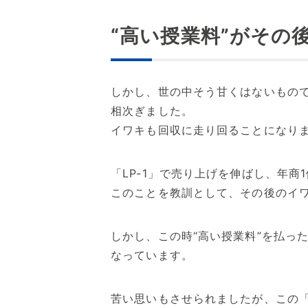
“高い授業料”がその
しかし、世の中そう甘くはないもの
相次ぎました。
イワキも回収に走り回ることになり
「LP-1」で売り上げを伸ばし、年
このことを教訓として、その後のイ
しかし、この時“高い授業料”を払っ
なっています。
苦い思いもさせられましたが、この「