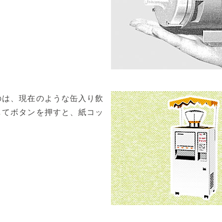
のは、現在のような缶入り飲
してボタンを押すと、紙コッ
。