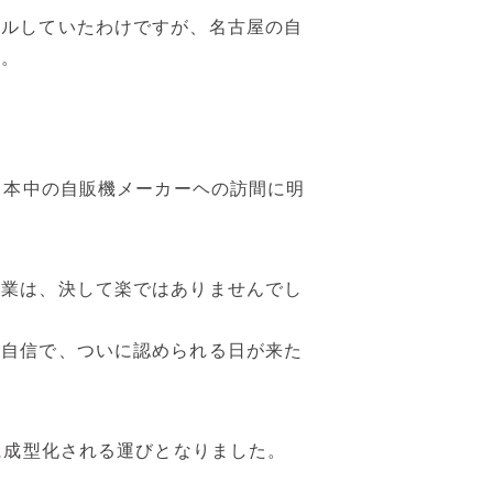
ールしていたわけですが、名古屋の自
た。
日本中の自販機メーカーヘの訪間に明
営業は、決して楽ではありませんでし
の自信で、ついに認められる日が来た
に成型化される運びとなりました。