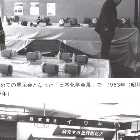
初めての展示会となった「日本化学会展」で 1963年（昭
8年）