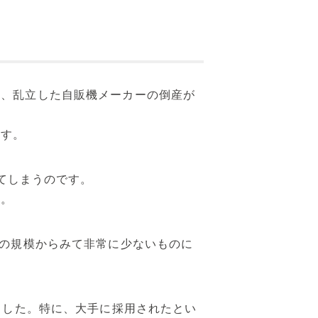
り、乱立した自販機メーカーの倒産が
ます。
してしまうのです。
た。
ての規模からみて非常に少ないものに
ました。特に、大手に採用されたとい