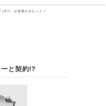
LP-1』が空前の大ヒット！
ーと契約!?