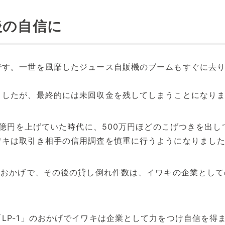
後の自信に
です。一世を風靡したジュース自販機のブームもすぐに去
ましたが、最終的には未回収金を残してしまうことになり
商1億円を上げていた時代に、500万円ほどのこげつきを出
ワキは取引き相手の信用調査を慎重に行うようになりまし
たおかげで、その後の貸し倒れ件数は、イワキの企業とし
LP-1」のおかげでイワキは企業として力をつけ自信を得