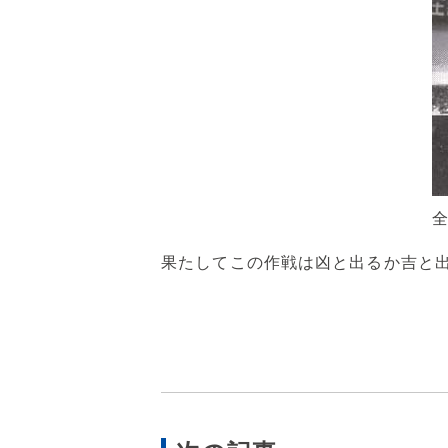
全
果たしてこの作戦は凶と出るか吉と