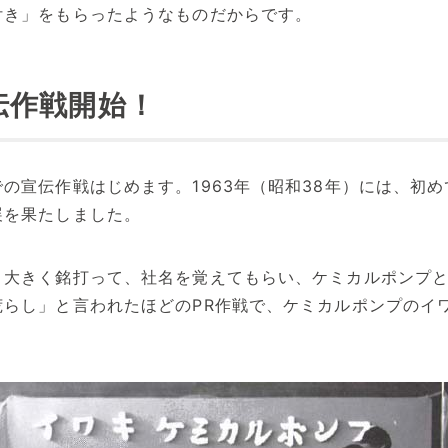
付き」をもらったようなものだからです。
伝作戦開始！
の宣伝作戦はじめます。1963年（昭和38年）には、初
展を果たしました。
と大きく銘打って、社名を覚えてもらい、ケミカルポンプ
荒らし」と言われたほどのPR作戦で、ケミカルポンプのイ