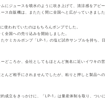
ームにジュースを噴水のように吹き上げて、清涼感をアピ
ュース自販機は、またたく間に全国へと広がっていきまし
”に使われていたのはもちろんポンプでした。
そく全国への売り込みを開始しました。
たケミカルポンプ「LP-1」の塩ビ試作サンプルを持ち、
ューどころか、会社としてもほとんど無名に近いイワキの
ほとんど相手にされませんでしたが、粘りと押しと製品ヘ
約成立をきっかけに、「LP-1」は量産体制を取り、つい