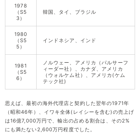
1978
（S5
韓国、タイ、ブラジル
3）
1980
（S5
インドネシア、インド
5）
ノルウェー、アメリカ（パルサーフ
1981
ィーダー社）、カナダ、アメリカ
（S5
（ウォルケム社）、アメリカ(ケム
6）
テック社)
思えば、最初の海外代理店と契約した翌年の1971年
（昭和46年）、イワキ全体(レイシーを含む)の売上げ
は16億7,000万円で、輸出の占める割合は、その2%
にも満たない2,600万円程度でした。