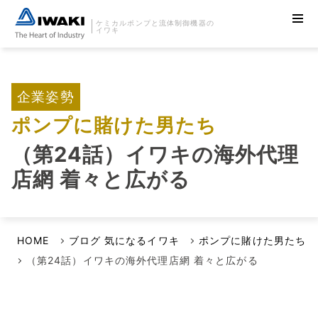
ケミカルポンプと流体制御機器の
イワキ
企業姿勢
ポンプに賭けた男たち
（第24話）イワキの海外代理
店網 着々と広がる
HOME
ブログ 気になるイワキ
ポンプに賭けた男たち
（第24話）イワキの海外代理店網 着々と広がる