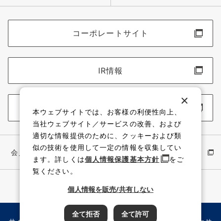
コーポレートサイト
IR情報
採用情報
本ウェブサイトでは、お客様の利便性向上、
当社ウェブサイト／サービスの改善、および
適切な情報提供のために、クッキーおよび類
似の技術を使用して一定の情報を収集してい
会員サイト
イワキ公式 YouTube
ます。詳しくは
個人情報保護基本方針
をご
覧ください。
個人情報を販売/共有しない
全て拒否
全て許可