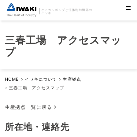
ケミカルポンプと流体制御機器の
イワキ
三春工場 アクセスマッ
プ
HOME
イワキについて
生産拠点
三春工場 アクセスマップ
生産拠点一覧に戻る
所在地・連絡先