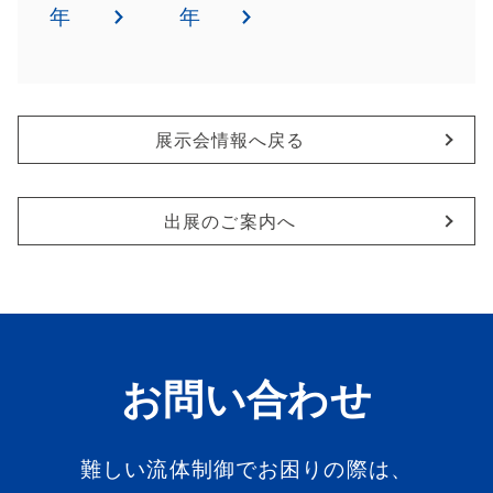
年
年
展示会情報へ戻る
出展のご案内へ
お問い合わせ
難しい流体制御でお困りの際は、