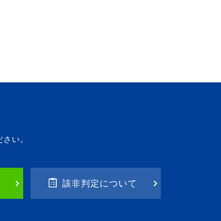
ださい。
該非判定について