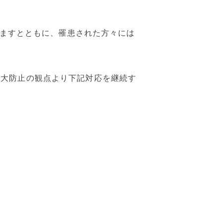
げますとともに、罹患された方々には
拡大防止の観点より下記対応を継続す