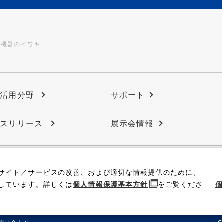
御機器のイワキ
の活用分野
サポート
ースリリース
展示会情報
サイト／サービスの改善、および適切な情報提供のために、
IR情報
採用情報
しています。詳しくは
個人情報保護基本方針
をご覧くださ
個