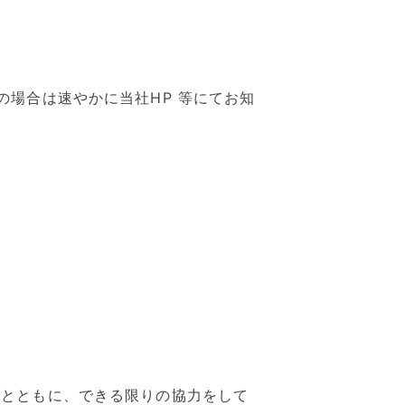
場合は速やかに当社HP 等にてお知
）
すとともに、できる限りの協力をして