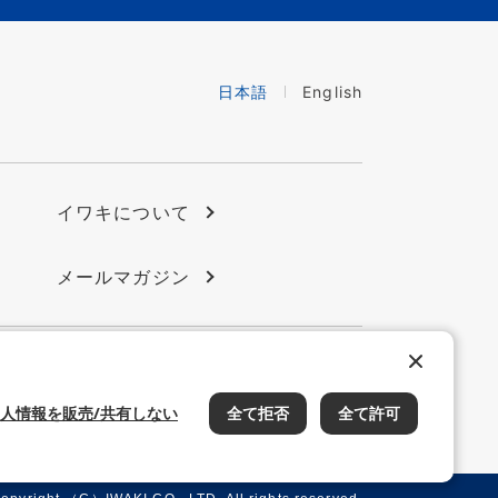
日本語
English
イワキについて
メールマガジン
会員サイト
イワキ公式 YouTube
人情報を販売/共有しない
全て拒否
全て許可