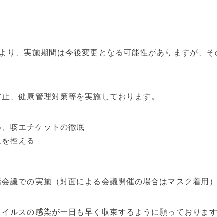
より、実施期間は今後変更となる可能性がありますが、その
防止、健康管理対策等を実施しております。
い、咳エチケットの徹底
社を控える
話会議での実施（対面による会議開催の場合はマスク着用
ウイルスの感染が一日も早く収束するように願っておりま