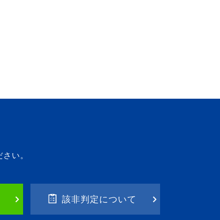
ださい。
該非判定について