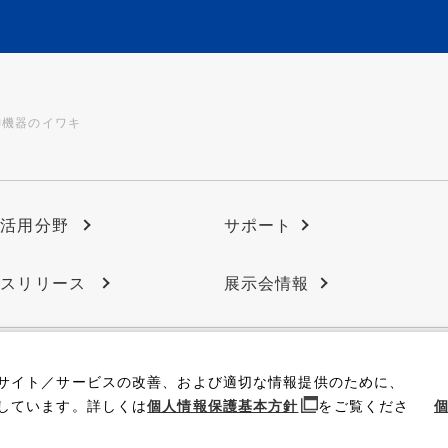
御機器のイワキ
の活用分野
サポート
ースリリース
展示会情報
サイト／サービスの改善、および適切な情報提供のために、
IR情報
採用情報
しています。詳しくは
個人情報保護基本方針
をご覧くださ
個