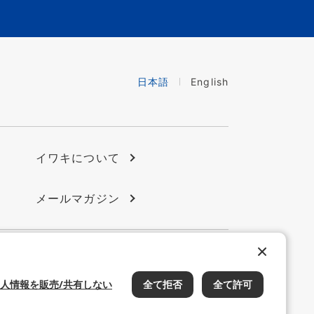
日本語
English
イワキについて
メールマガジン
会員サイト
イワキ公式 YouTube
人情報を販売/共有しない
全て拒否
全て許可