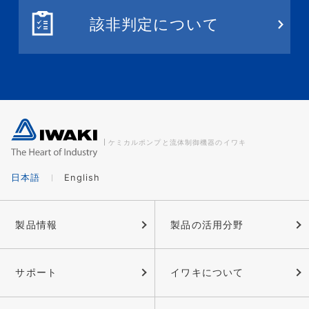
該非判定について
ケミカルポンプと流体制御機器のイワキ
日本語
English
製品情報
製品の活用分野
サポート
イワキについて