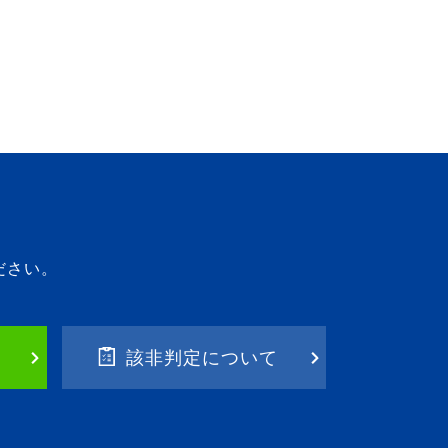
ださい。
該非判定について