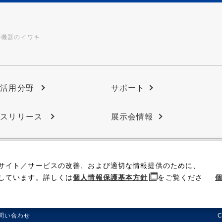
御機器のイワキ
の活用分野
サポート
ースリリース
展示会情報
サイト／サービスの改善、および適切な情報提供のために、
IR情報
採用情報
しています。詳しくは
個人情報保護基本方針
をご覧くださ
個
問い合わせ
C