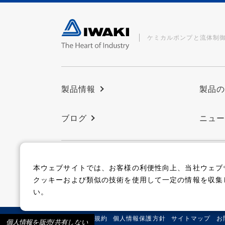
ケミカルポンプと流体制
製品情報
製品
ブログ
ニュ
本ウェブサイトでは、お客様の利便性向上、当社ウェブ
コーポレートサイト
クッキーおよび類似の技術を使用して一定の情報を収集
い。
サイト利用規約
個人情報保護方針
サイトマップ
お
個人情報を販売/共有しない