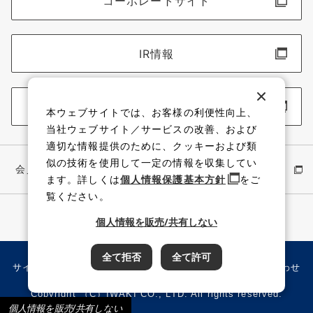
コーポレートサイト
IR情報
採用情報
本ウェブサイトでは、お客様の利便性向上、
当社ウェブサイト／サービスの改善、および
適切な情報提供のために、クッキーおよび類
似の技術を使用して一定の情報を収集してい
会員サイト
イワキ公式 YouTube
ます。詳しくは
個人情報保護基本方針
をご
覧ください。
個人情報を販売/共有しない
全て拒否
全て許可
サイト利用規約
個人情報保護方針
サイトマップ
お問い合わせ
Copyright （C）IWAKI CO., LTD. All rights reserved.
個人情報を販売/共有しない