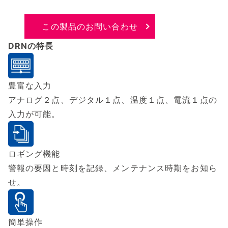
この製品のお問い合わせ
DRNの特長
豊富な入力
アナログ２点、デジタル１点、温度１点、電流１点の
入力が可能。
ロギング機能
警報の要因と時刻を記録、メンテナンス時期をお知ら
せ。
簡単操作