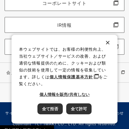
コーポレートサイト
IR情報
採用情報
本ウェブサイトでは、お客様の利便性向上、
当社ウェブサイト／サービスの改善、および
適切な情報提供のために、クッキーおよび類
似の技術を使用して一定の情報を収集してい
会員サイト
イワキ公式 YouTube
ます。詳しくは
個人情報保護基本方針
をご
覧ください。
個人情報を販売/共有しない
全て拒否
全て許可
サイト利用規約
個人情報保護方針
サイトマップ
お問い合わせ
Copyright （C）IWAKI CO., LTD. All rights reserved.