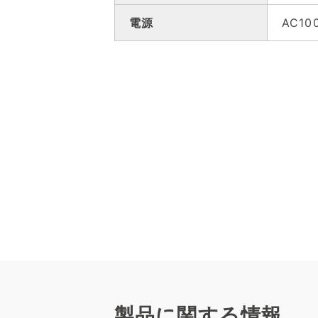
電源
AC10
製品に関する情報