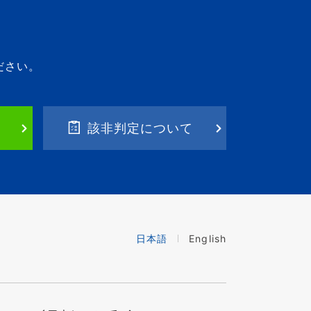
ださい。
該非判定について
日本語
English