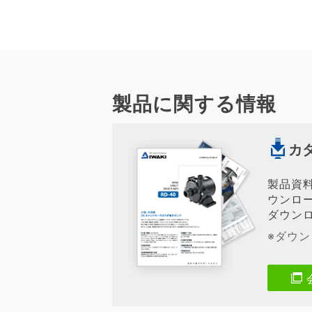
製品に関する情報
カ
製品資
ウンロ
ダウン
※ダウ