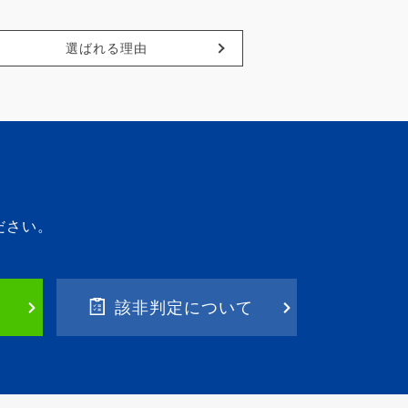
選ばれる理由
ださい。
該非判定について