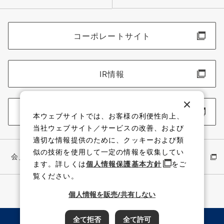
コーポレートサイト
IR情報
採用情報
本ウェブサイトでは、お客様の利便性向上、
当社ウェブサイト／サービスの改善、および
適切な情報提供のために、クッキーおよび類
似の技術を使用して一定の情報を収集してい
会員サイト
イワキ公式 YouTube
ます。詳しくは
個人情報保護基本方針
をご
覧ください。
個人情報を販売/共有しない
全て拒否
全て許可