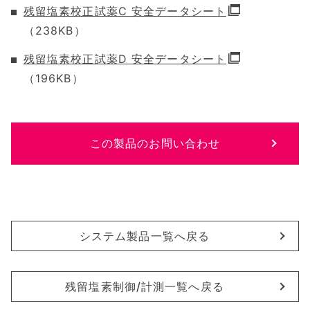
残留塩素校正試薬C 安全データシート
（238KB）
残留塩素校正試薬D 安全データシート
（196KB）
この製品のお問い合わせ
システム製品一覧へ戻る
残留塩素制御/計測一覧へ戻る