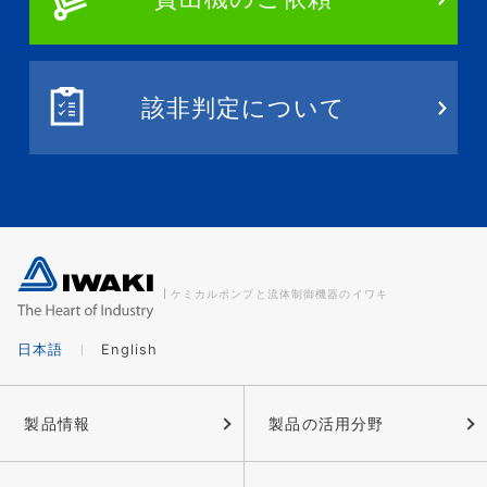
該非判定について
ケミカルポンプと流体制御機器のイワキ
日本語
English
製品情報
製品の活用分野