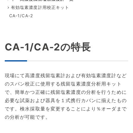
有効塩素濃度計用校正キット
CA-1/CA-2
CA-1/CA-2の特長
現場にて高濃度残留塩素計および有効塩素濃度計など
のスパン校正に使用する残留塩素濃度分析用キット
で、簡単かつ正確に残留塩素濃度の分析を行うために
必要な試薬および器具を１式携行カバンに揃えたもの
です。検水採取量を変更することにより％オーダまで
の分析が可能です。