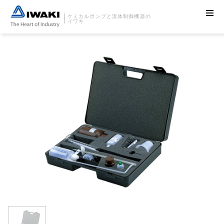
ケミカルポンプと流体制御機器の
イワキ