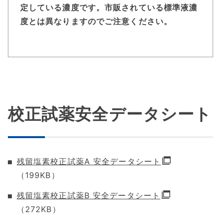
定している濃度です。
市販されている標準液濃
度とは異なりますのでご注意ください。
校正試薬安全データシート
残留塩素校正試薬A 安全データシート
（199KB）
残留塩素校正試薬B 安全データシート
（272KB）