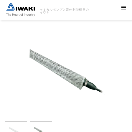
ケミカルポンプと流体制御機器の
イワキ