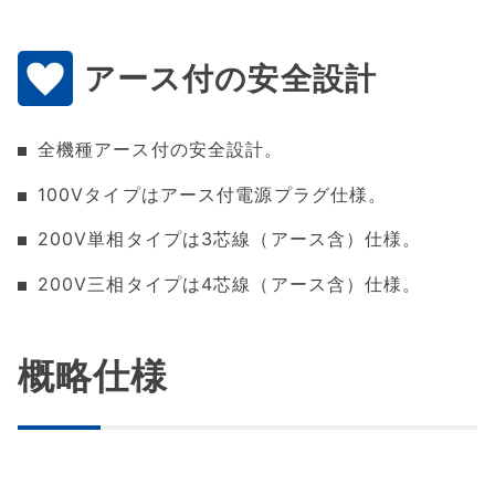
アース付の安全設計
全機種アース付の安全設計。
100Vタイプはアース付電源プラグ仕様。
200V単相タイプは3芯線（アース含）仕様。
200V三相タイプは4芯線（アース含）仕様。
概略仕様