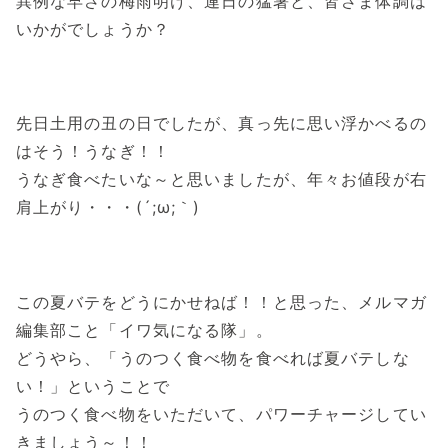
異例な早さの梅雨明け、連日の猛暑と、皆さま体調は
いかがでしょうか？
先日土用の丑の日でしたが、真っ先に思い浮かべるの
はそう！うなぎ！！
うなぎ食べたいな～と思いましたが、年々お値段が右
肩上がり・・・(´;ω;｀)
この夏バテをどうにかせねば！！と思った、メルマガ
編集部こと「イワ気になる隊」。
どうやら、「うのつく食べ物を食べれば夏バテしな
い！」ということで
うのつく食べ物をいただいて、パワーチャージしてい
きましょう～！！