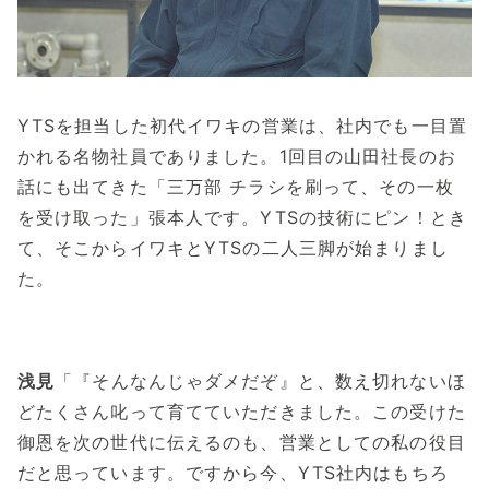
YTSを担当した初代イワキの営業は、社内でも一目置
かれる名物社員でありました。1回目の山田社長のお
話にも出てきた「三万部 チラシを刷って、その一枚
を受け取った」張本人です。YTSの技術にピン！とき
て、そこからイワキとYTSの二人三脚が始まりまし
た。
浅見
「『そんなんじゃダメだぞ』と、数え切れないほ
どたくさん叱って育てていただきました。この受けた
御恩を次の世代に伝えるのも、営業としての私の役目
だと思っています。ですから今、YTS社内はもちろ