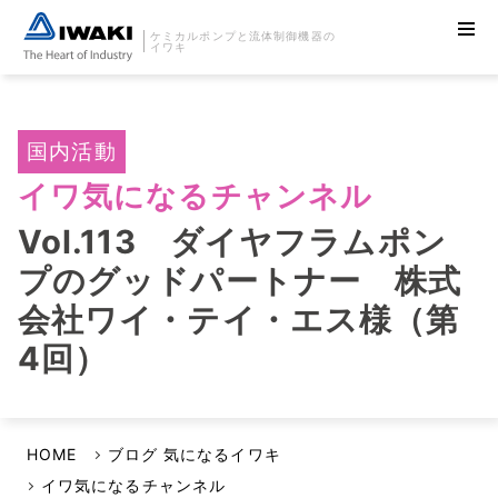
ケミカルポンプと流体制御機器の
イワキ
国内活動
イワ気になるチャンネル
Vol.113 ダイヤフラムポン
プのグッドパートナー 株式
会社ワイ・テイ・エス様（第
4回）
HOME
ブログ 気になるイワキ
イワ気になるチャンネル