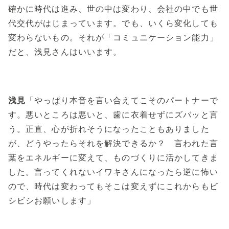
確かに時代は進み、世の中は変わり、会社の中でも世
代交代がはじまっています。でも、いくら変化しても
変わらないもの。それが「コミュニケーション能力」
だと、浅見さんはいいます。
浅見
「やっぱり本音を言い合えてこそのパートナーで
す。悪いところは悪いと、歯に衣着せずにズバッと言
う。正直、心が折れそうになったこともありました
が、どうやったらそれを解決できるか？ 言われた言
葉をエネルギーに変えて、ものづくりに活かしてきま
した。言ってくれないイワキさんになったら逆に怖い
ので、時代は変わってもそこは変えずにこれからもビ
シビシお願いします」