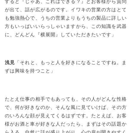
すると『じゃあ、これはできる？』とお客様から質問
が出て、話が広がるのです。イワキの営業の方はとて
も勉強熱心で、うちの営業よりもうちの製品に詳しい
方もいっぱいいらっしゃいますから、この知識を武器
に、どんどん『横展開』していただきたいです」
浅見
「それと、もっと人を好きになることですね。ま
ずは興味を持つこと」
たとえ仕事の相手でもあっても、その人がどんな性格
で、何が好きなのか、そんな風に見ていけば、その方
のいろんな顔が見えてくるはずです。たとえば、お客
様がお酒と車が好きな人だったら、まずはその話題か
ら入る。自然に話が盛り上がり、心の扉が開きやすく