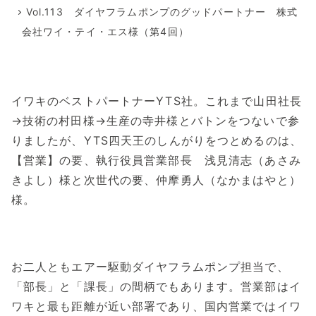
Vol.113 ダイヤフラムポンプのグッドパートナー 株式
会社ワイ・テイ・エス様（第4回）
イワキのベストパートナーYTS社。これまで山田社長
→技術の村田様→生産の寺井様とバトンをつないで参
りましたが、YTS四天王のしんがりをつとめるのは、
【営業】の要、執行役員営業部長 浅見清志（あさみ
きよし）様と次世代の要、仲摩勇人（なかまはやと）
様。
お二人ともエアー駆動ダイヤフラムポンプ担当で、
「部長」と「課長」の間柄でもあります。営業部はイ
ワキと最も距離が近い部署であり、国内営業ではイワ