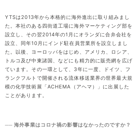
YTSは2013年から本格的に海外進出に取り組みまし
た。本社のある四街道工場に海外マーケティング部を
設立し、その翌2014年の1月にオランダに合弁会社を
設立、同年10月にインド駐在員営業所を設立しまし
た。以後、ヨーロッパをはじめ、アメリカ、ロシア、
トルコ及び中東諸国、などにも精力的に販売網を広げ
ています。その一環として、3年に一度、ドイツ、フ
ランクフルトで開催される流体移送業界の世界最大規
模の化学技術展「ACHEMA（アヘマ）」に出展した
ことがあります。
── 海外事業はコロナ禍の影響はなかったのですか？