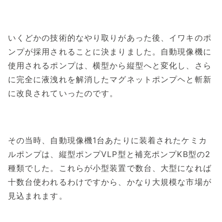
いくどかの技術的なやり取りがあった後、イワキのポ
ンプが採用されることに決まりました。自動現像機に
使用されるポンプは、横型から縦型へと変化し、さら
に完全に液洩れを解消したマグネットポンプヘと斬新
に改良されていったのです。
その当時、自動現像機1台あたりに装着されたケミカ
ルポンプは、縦型ポンプVLP型と補充ポンプKB型の2
種類でした。これらが小型装置で数台、大型になれば
十数台使われるわけですから、かなり大規模な市場が
見込まれます。