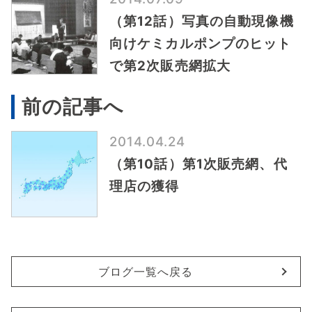
（第12話）写真の自動現像機
向けケミカルポンプのヒット
で第2次販売網拡大
前の記事へ
2014.04.24
（第10話）第1次販売網、代
理店の獲得
ブログ一覧へ戻る