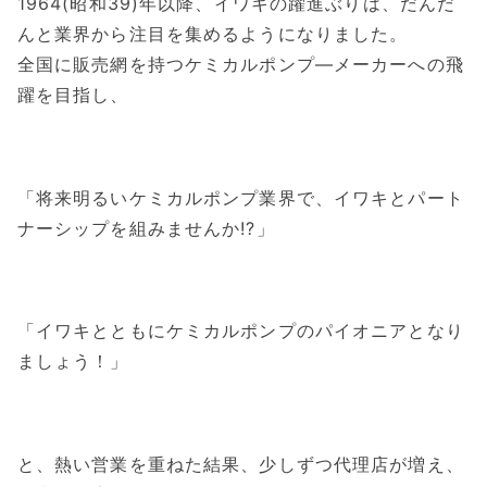
1964(昭和39)年以降、イワキの躍進ぶりは、だんだ
んと業界から注目を集めるようになりました。
全国に販売網を持つケミカルポンプ―メーカーへの飛
躍を目指し、
「将来明るいケミカルポンプ業界で、イワキとパート
ナーシップを組みませんか!?」
「イワキとともにケミカルポンプのパイオニアとなり
ましょう！」
と、熱い営業を重ねた結果、少しずつ代理店が増え、