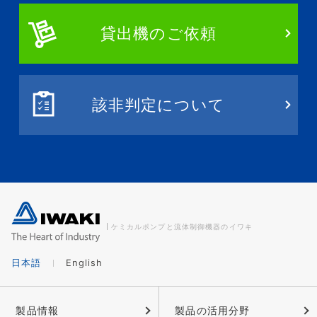
貸出機のご依頼
該非判定について
ケミカルポンプと流体制御機器のイワキ
日本語
English
製品情報
製品の活用分野