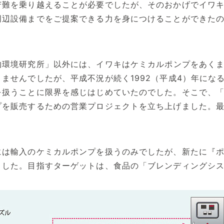
苦難を乗り越えることが必要でしたが、そのおかげでイワ
周辺設備までをご提案できる力を身につけることができた
物環境研究所」以外には、イワキはケミカルポンプをあく
ませんでしたが、平成不況が続く1992（平成4）年にな
を扱うことに限界を感じはじめていたのでした。そこで、
プを販売するための営業プロジェクトを立ち上げました。
は輸入のケミカルポンプを扱うのみでしたが、新たに『ポ
ました。目指すターゲットは、食品の「ブレンディングシ