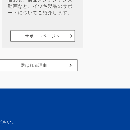
動画など、イワキ製品のサポ
ートについてご紹介します。
サポートページへ
選ばれる理由
ださい。