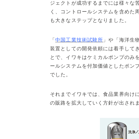
ジェクトが成功するまでには様々な
く、コントロールシステムを含めた
も大きなステップとなりました。
「
中国工業技術試験所
」や「海洋生
装置としての開発依頼には着手してき
とで、イワキはケミカルポンプのみ
ールシステムを付加価値としたポン
でした。
それまでイワキでは、食品業界向けに
の販路を拡大していく方針が出され