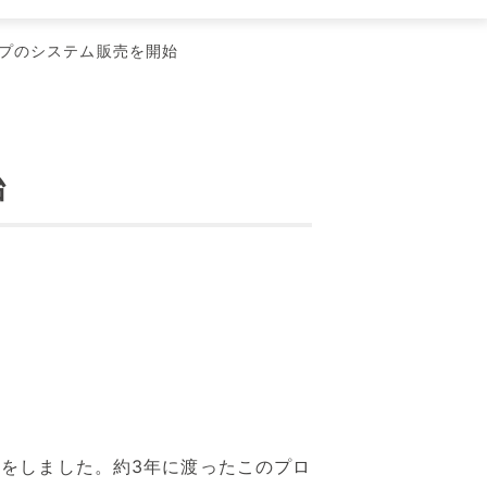
ンプのシステム販売を開始
始
をしました。約3年に渡ったこのプロ