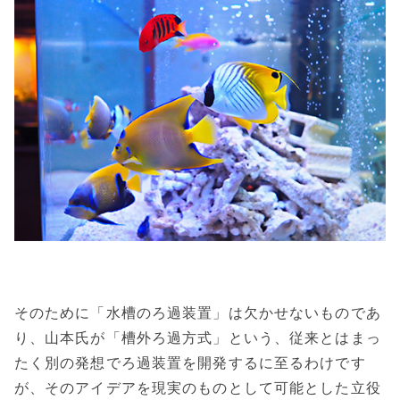
そのために「水槽のろ過装置」は欠かせないものであ
り、山本氏が「槽外ろ過方式」という、従来とはまっ
たく別の発想でろ過装置を開発するに至るわけです
が、そのアイデアを現実のものとして可能とした立役