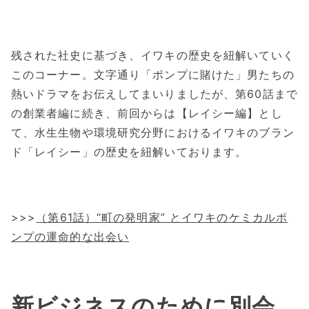
残された社史に基づき、イワキの歴史を紐解いていく
このコーナー。文字通り「ポンプに賭けた」男たちの
熱いドラマをお伝えしてまいりましたが、第60話まで
の創業者編に続き、前回からは【レイシー編】とし
て、水生生物や環境研究分野におけるイワキのブラン
ド「レイシー」の歴史を紐解いております。
>>>
（第61話）“町の発明家” とイワキのケミカルポ
ンプの運命的な出会い
新ビジネスのために別会