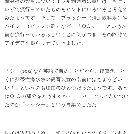
新会社の命名についてイワキ創業者の藤中は、当時テ
レビで流行っていたものをヒントにいろいろと考えて
みたようです。そして、プラッシー（清涼飲料水）や
ハイシー（ビタミン剤）など、「○○シー」という名
前が流行っているらしいことに気がつき、その路線で
アイデアを膨らませていきました。
「シー(sea)なら英語で海のことだから、観賞魚、と
くに熱帯性海水魚の飼育装置の名前にはちょうどい
い！」というのも理由のひとつだったようです。あと
は○ ○の部分をどうするか・・・そこでふと思いつい
たのが「レイシー」という言葉でしたた。
レイは冷却の「冷」、海底の冷たい水のイメージもあ