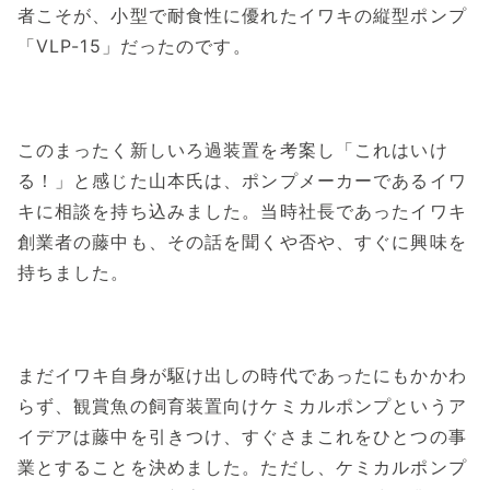
者こそが、小型で耐食性に優れたイワキの縦型ポンプ
「VLP-15」だったのです。
このまったく新しいろ過装置を考案し「これはいけ
る！」と感じた山本氏は、ポンプメーカーであるイワ
キに相談を持ち込みました。当時社長であったイワキ
創業者の藤中も、その話を聞くや否や、すぐに興味を
持ちました。
まだイワキ自身が駆け出しの時代であったにもかかわ
らず、観賞魚の飼育装置向けケミカルポンプというア
イデアは藤中を引きつけ、すぐさまこれをひとつの事
業とすることを決めました。ただし、ケミカルポンプ