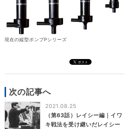
現在の縦型ポンプPシリーズ
次の記事へ
2021.08.25
（第63話）レイシー編｜イワ
キ戦法を受け継いだレイシー