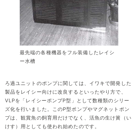
最先端の各種機器をフル装備したレイシ
ー水槽
ろ過ユニットのポンプに関しては、イワキで開発した
製品をレイシー向けに改良するといったやり方で、
VLPを「レイシーポンプP型」として数種類のシリー
ズ化を行いました。このP型ポンプやマグネットポン
プは、観賞魚の飼育用だけでなく、活魚の生け簀（い
けす）用としても使われ始めたのです。