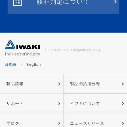
該非判定について
ケミカルポンプと流体制御機器のイワキ
日本語
English
製品情報
製品の活用分野
サポート
イワキについて
ブログ
ニュースリリース