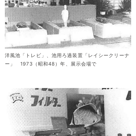
洋風池「トレビ」、池用ろ過装置「レイシークリーナ
ー」 1973（昭和48）年、展示会場で