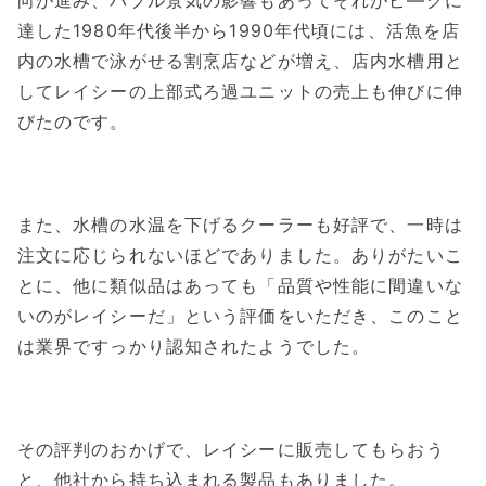
向が進み、バブル景気の影響もあってそれがピ―クに
達した1980年代後半から1990年代頃には、活魚を店
内の水槽で泳がせる割烹店などが増え、店内水槽用と
してレイシーの上部式ろ過ユニットの売上も伸びに伸
びたのです。
また、水槽の水温を下げるクーラーも好評で、一時は
注文に応じられないほどでありました。ありがたいこ
とに、他に類似品はあっても「品質や性能に間違いな
いのがレイシーだ」という評価をいただき、このこと
は業界ですっかり認知されたようでした。
その評判のおかげで、レイシーに販売してもらおう
と、他社から持ち込まれる製品もありました。