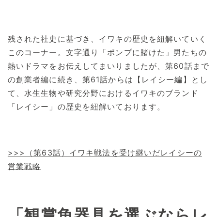
残された社史に基づき、イワキの歴史を紐解いていく
このコーナー。文字通り「ポンプに賭けた」男たちの
熱いドラマをお伝えしてまいりましたが、第60話まで
の創業者編に続き、第61話からは【レイシー編】とし
て、水生生物や研究分野におけるイワキのブランド
「レイシー」の歴史を紐解いております。
>>>（第63話）イワキ戦法を受け継いだレイシーの
営業戦略
「観賞魚器具を選ぶならレ