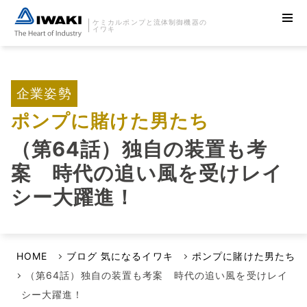
ケミカルポンプと流体制御機器の
イワキ
企業姿勢
ポンプに賭けた男たち
（第64話）独自の装置も考
案 時代の追い風を受けレイ
シー大躍進！
HOME
ブログ 気になるイワキ
ポンプに賭けた男たち
（第64話）独自の装置も考案 時代の追い風を受けレイ
シー大躍進！