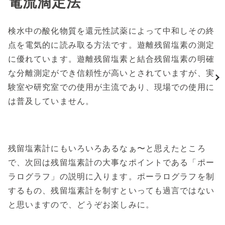
電流滴定法
検水中の酸化物質を還元性試薬によって中和しその終
点を電気的に読み取る方法です。遊離残留塩素の測定
に優れています。遊離残留塩素と結合残留塩素の明確
な分離測定ができ信頼性が高いとされていますが、実
験室や研究室での使用が主流であり、現場での使用に
は普及していません。
残留塩素計にもいろいろあるなぁ〜と思えたところ
で、次回は残留塩素計の大事なポイントである「ポー
ラログラフ」の説明に入ります。ポーラログラフを制
するもの、残留塩素計を制すといっても過言ではない
と思いますので、どうぞお楽しみに。