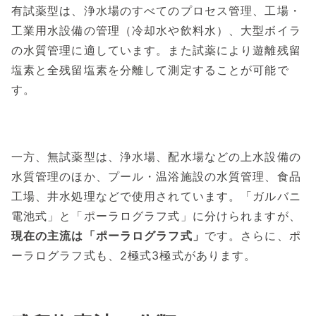
有試薬型は、浄水場のすべてのプロセス管理、工場・
工業用水設備の管理（冷却水や飲料水）、大型ボイラ
の水質管理に適しています。また試薬により遊離残留
塩素と全残留塩素を分離して測定することが可能で
す。
一方、無試薬型は、浄水場、配水場などの上水設備の
水質管理のほか、プール・温浴施設の水質管理、食品
工場、井水処理などで使用されています。「ガルバニ
電池式」と「ポーラログラフ式」に分けられますが、
現在の主流は「ポーラログラフ式」
です。さらに、ポ
ーラログラフ式も、2極式3極式があります。