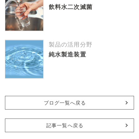
飲料水二次滅菌
製品の活用分野
純水製造装置
ブログ一覧へ戻る
記事一覧へ戻る