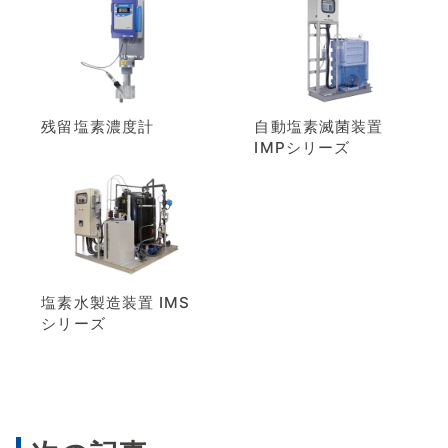
残留塩素濃度計
自動塩素滅菌装置
IMPシリーズ
塩素水製造装置 IMS
シリーズ