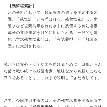
【残留塩素計】
水の分析において、残留塩素の濃度を測定する装
置。「残塩計」とも呼ばれる。残留塩素計は、水
道水など塩素消毒された水中に残留する有効塩素
成分の連続測定を目的に用いられる。一般的な電
気化学式残留塩素計は、「有試薬型」と「無試薬
型」に大別される。
私たちに安心・安全な水を届けるために、日夜いろん
な菌と戦い続ける残留塩素。地味ながらも頼りになる
存在であることは、これまで説明してきた通りです。
さて、今回注目するのは、その残留塩素を測る装置で
す。その名も「
残留塩素計
」！ 清々しいほどの直球