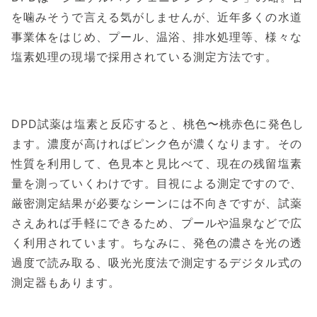
を噛みそうで言える気がしませんが、近年多くの水道
事業体をはじめ、プール、温浴、排水処理等、様々な
塩素処理の現場で採用されている測定方法です。
DPD試薬は塩素と反応すると、桃色〜桃赤色に発色し
ます。濃度が高ければピンク色が濃くなります。その
性質を利用して、色見本と見比べて、現在の残留塩素
量を測っていくわけです。目視による測定ですので、
厳密測定結果が必要なシーンには不向きですが、試薬
さえあれば手軽にできるため、プールや温泉などで広
く利用されています。ちなみに、発色の濃さを光の透
過度で読み取る、吸光光度法で測定するデジタル式の
測定器もあります。