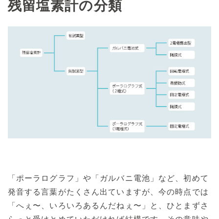
残留塩素計の分類
「ポーラログラフ」や「ガルバニ電池」など、初めて
発音する言葉がたくさん出ていますが、今の時点では
「へぇ〜、いろいろあるんだねぇ〜」と、ひとまずさ
らっと受けとめていただければ結構です。その意味や