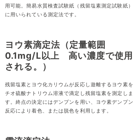
用可能。簡易水質検査試験紙（残留塩素測定試験紙）
に用いられている測定法です。
ヨウ素滴定法（定量範囲
0.1mg/L以上 高い濃度で使用
される。）
残留塩素とヨウ化カリウムが反応し遊離するヨウ素を
チオ硫酸ナトリウム溶液で滴定し残留塩素を測定しま
す。終点の決定にはデンプンを用い、ヨウ素デンプン
反応により着色、または脱色を利用します。