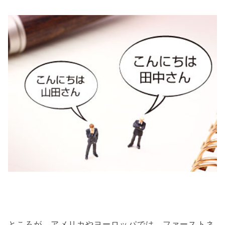
ところが、アメリカやヨーロッパでは、ファーストネ