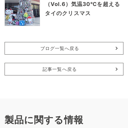
（Vol.6）気温30℃を超える
タイのクリスマス
ブログ一覧へ戻る
記事一覧へ戻る
製品に関する情報