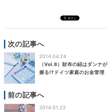
次の記事へ
2014.04.24
（Vol.8）財布の紐はダンナが
握る!?ドイツ家庭のお金管理
前の記事へ
2014.01.23