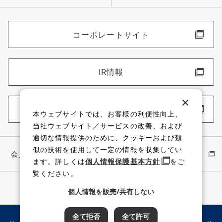
コーポレートサイト
IR情報
採用情報
本ウェブサイトでは、お客様の利便性向上、
当社ウェブサイト／サービスの改善、および
適切な情報提供のために、クッキーおよび類
似の技術を使用して一定の情報を収集してい
会員サイト
イワキ公式 YouTube
ます。詳しくは
個人情報保護基本方針
をご
覧ください。
個人情報を販売/共有しない
全て拒否
全て許可