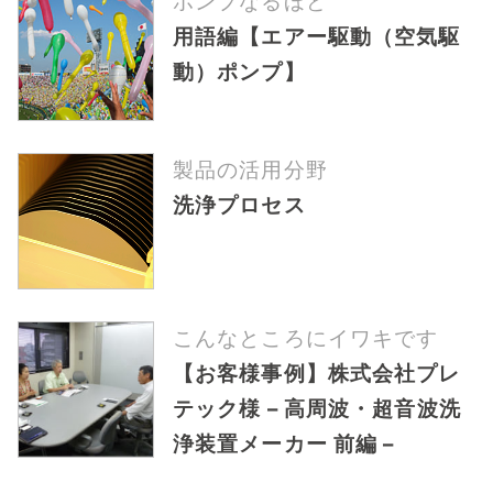
ポンプなるほど
用語編【エアー駆動（空気駆
動）ポンプ】
製品の活用分野
洗浄プロセス
こんなところにイワキです
【お客様事例】株式会社プレ
テック様 – 高周波・超音波洗
浄装置メーカー 前編 –