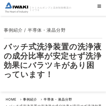
ケミカルポンプと流体制御機器の
イワキ
事例紹介 / 半導体・液晶分野
バッチ式洗浄装置の洗浄液
の成分比率が安定せず洗浄
効果にバラツキがあり困
っています！
HOME
事例紹介
半導体・液晶分野
バッチ式洗浄装置の洗浄液の成分比率が安定せず洗浄効果