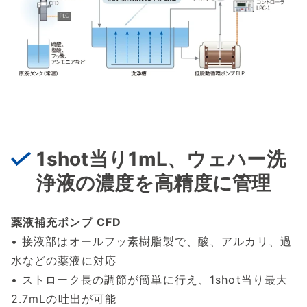
1shot当り1mL、ウェハー洗
浄液の濃度を高精度に管理
薬液補充ポンプ CFD
• 接液部はオールフッ素樹脂製で、酸、アルカリ、過
水などの薬液に対応
• ストローク長の調節が簡単に行え、1shot当り最大
2.7mLの吐出が可能