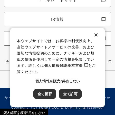
IR情報
採用情報
本ウェブサイトでは、お客様の利便性向上、
当社ウェブサイト／サービスの改善、および
適切な情報提供のために、クッキーおよび類
似の技術を使用して一定の情報を収集してい
会員サイト
イワキ公式 YouTube
ます。詳しくは
個人情報保護基本方針
をご
覧ください。
個人情報を販売/共有しない
全て拒否
全て許可
サイト利用規約
個人情報保護方針
サイトマップ
お問い合わせ
Copyright （C）IWAKI CO., LTD. All rights reserved.
個人情報を販売/共有しない