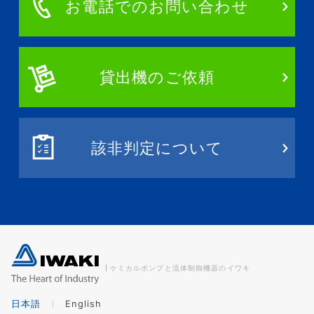
お電話でのお問い合わせ
貸出機のご依頼
該非判定について
ケミカルポンプと流体制御機器のイワキ
日本語
English