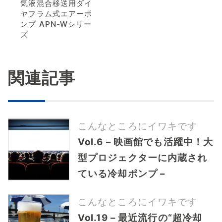
気液混合移送用ダイ
ヤフラム式エアーポ
ンプ APN-Wシリー
ズ
関連記事
こんなところにイワキです
Vol.6 – 映画館でも活躍中！大
型プロジェクターに内蔵され
ている冷却ポンプ –
こんなところにイワキです
Vol.19 – 最近流行の“超冷却