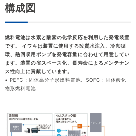
構成図
燃料電池は水素と酸素の化学反応を利用した発電装置
です。 イワキは装置に使用する改質水注入、冷却循
環、熱回収用ポンプを発電容量に合わせて用意してい
ます。装置の省スペース化、長寿命によるメンテナン
ス性向上に貢献しています
。
• PEFC：固体高分子形燃料電池、SOFC：固体酸化
物形燃料電池