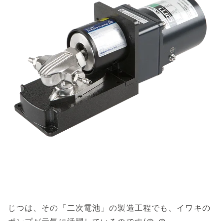
じつは、その「二次電池」の製造工程でも、イワキの