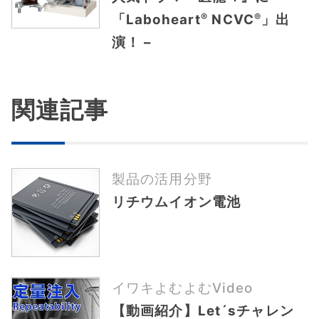
®
®
「Laboheart
NCVC
」出
演！ –
関連記事
製品の活用分野
リチウムイオン電池
イワキよむよむVideo
【動画紹介】Let´sチャレン