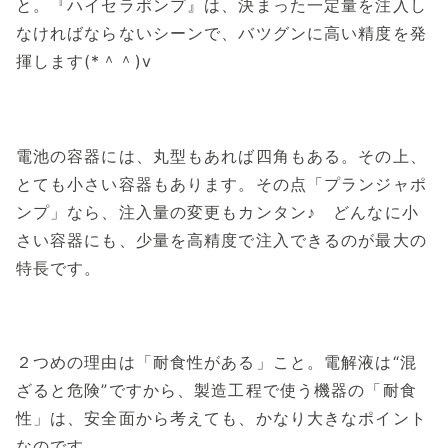
と。『ハイセラポンプ』は、決まった一定量を注入し
なければならないシーンで、バツグンに高い精度を発
揮します(*＾＾)v
電池の容器には、丸型もあれば四角もある。その上、
とても小さい容器もあります。その点「プランジャポ
ンプ」なら、注入量の変更もカンタン♪ どんなに小
さい容器にも、少量を高精度で注入できるのが最大の
特長です。
２つめの理由は「耐食性がある」こと。電解液は“混
ざると危険”ですから、製造工程で使う機器の「耐食
性」は、安全面から考えても、かなり大きなポイント
なのです。