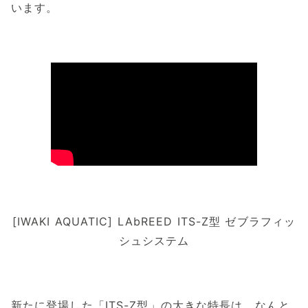
います。
[IWAKI AQUATIC] LAbREED ITS-Z型 ゼブラフィッ
シュシステム
新たに登場した「ITS-Z型」の大きな特長は、なんと