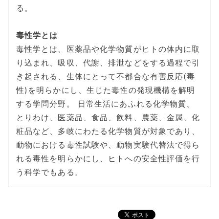
る。
毒性学とは
毒性学とは、医薬品や化学物質がヒトの体内に取
り込まれ、吸収、代謝、排泄などをする過程で引
き起される、生体にとって不都合な有害反応(毒
性)を明らかにし、生じた毒性の発現機構を解明
する学問分野。 日常生活にあふれる化学物質、
とりわけ、医薬品、食品、飲料、農薬、金属、化
粧品など、多岐にわたる化学物質が対象であり、
動物における毒性試験や、動物実験代替法で得ら
れる毒性を明らかにし、ヒトへの安全性評価を行
う科学でもある。