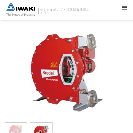
ケミカルポンプと流体制御機器の
イワキ