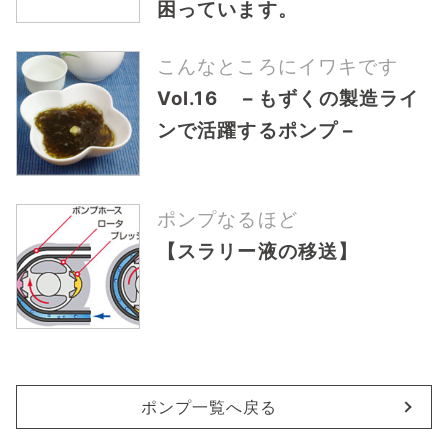
困っています。
こんなところにイワキです
Vol.16 – もずくの製造ライ
ンで活躍するポンプ –
ポンプなるほど
【スラリー液の移送】
ポンプ一覧へ戻る