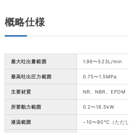
概略仕様
最大吐出量範囲
1.96〜523L/min
最高吐出圧力範囲
0.75〜1.5MPa
主要材質
NR、NBR、EPDM
所要動力範囲
0.2〜18.5kW
液温範囲
−10〜80℃（ただ