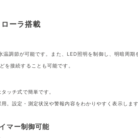
トローラ搭載
水の水温調節が可能です。また、LED照明を制御し、明暗周
などを接続することも可能です。
はタッチ式で簡単です。
採用。設定・測定状況や警報内容をわかりやすく表示しま
タイマー制御可能