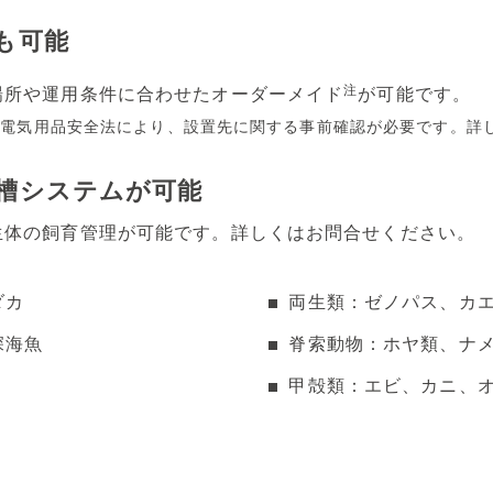
も可能
注
場所や運用条件に合わせたオーダーメイド
が可能です。
、電気用品安全法により、設置先に関する事前確認が必要です。詳
槽システムが可能
生体の飼育管理が可能です。詳しくはお問合せください。
ダカ
両生類：ゼノパス、カ
深海魚
脊索動物：ホヤ類、ナ
甲殻類：エビ、カニ、