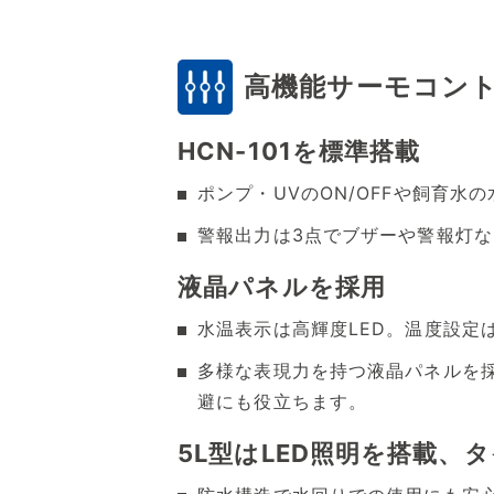
高機能サーモコン
HCN-101を標準搭載
ポンプ・UVのON/OFFや飼育
警報出力は3点でブザーや警報灯
液晶パネルを採用
水温表示は高輝度LED。温度設定
多様な表現力を持つ液晶パネルを
避にも役立ちます。
5L型はLED照明を搭載、