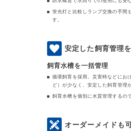
防水構造で水回りでの使用にも安
蛍光灯と比較しランプ交換の手間も
す。
安定した飼育管理
飼育水槽を一括管理
循環飼育を採用。災害時などにお
ど）が少なく、安定した飼育管理
飼育水槽を個別に水質管理するの
オーダーメイドも