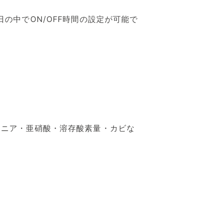
の中でON/OFF時間の設定が可能で
モニア・亜硝酸・溶存酸素量・カビな
。