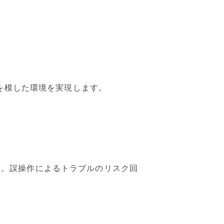
期を模した環境を実現します。
す。誤操作によるトラブルのリスク回