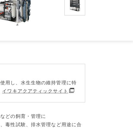
を使用し、水生生物の維持管理に特
。
イワキアクアティックサイト
類などの飼育・管理に
究、毒性試験、排水管理など用途に合