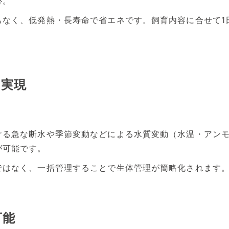
心。
なく、低発熱・長寿命で省エネです。飼育内容に合せて1日
を実現
ける急な断水や季節変動などによる水質変動（水温・アン
が可能です。
ではなく、一括管理することで生体管理が簡略化されます
可能