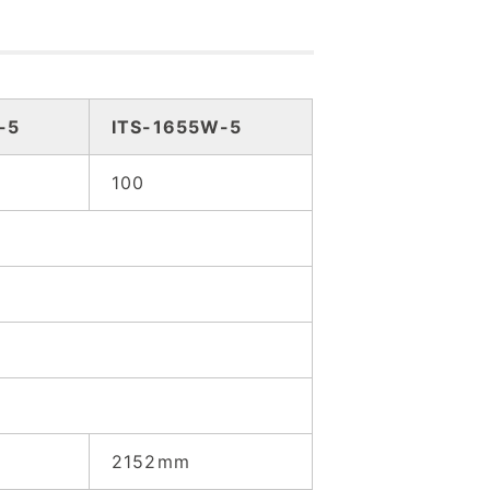
-5
ITS-1655W-5
100
2152mm