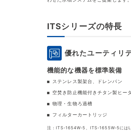
ITSシリーズの特長
優れたユーティリ
機能的な機器を標準装備
ステンレス製架台、ドレンパン
空焚き防止機能付きチタン製ヒー
物理・生物ろ過槽
フィルターカートリッジ
注：ITS-1654W-5、ITS-1655W-5