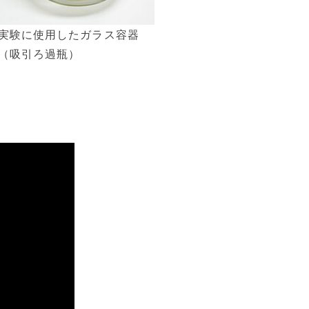
実験に使用したガラス容器
（吸引ろ過瓶）