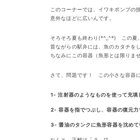
このコーナーでは、イワキポンプの
意外なほどに広いんです。
そろそろ夏も終わり(*^_^*) こ
昔ながらの駅弁には、魚のカタチを
ちなみにこの容器（魚形とは限りま
さて、問題です！ この小さな容器
注射器のようなものを使って充填
容器を指でつぶし、容器の復元力
醤油のタンクに魚形容器を沈めて
なんと、正解は「３」!?