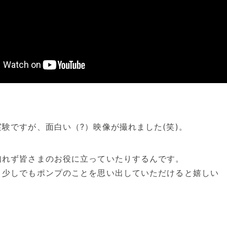
験ですが、面白い（?）映像が撮れました(笑)。
知れず皆さまのお役に立っていたりするんです。
、少しでもポンプのことを思い出していただけると嬉しい