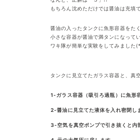
もちろん沈めただけでは醤油は充填
醤油の入ったタンクに魚形容器をた
小さな容器が醤油で満タンになって
ワキ隊が簡単な実験をしてみました(*
タンクに見立てたガラス容器と、真
ガラス容器（吸引ろ過瓶）に魚形
醤油に見立てた液体を入れ密閉し
空気を真空ポンプで引き抜くと内