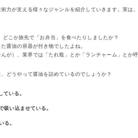
技術力が支える様々なジャンルを紹介していきます。実は
の夏、どこか旅先で「お弁当」を食べたりしましたか？
した醤油の容器が付き物でしたよね。
せんが）、業界では「たれ瓶」とか「ランチャーム」とか
に、どうやって醤油を詰めているのでしょうか？
している。
で吸い込ませている。
いる。