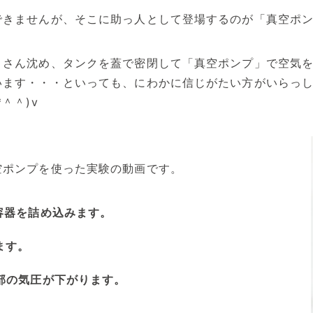
できませんが、そこに助っ人として登場するのが「真空ポ
くさん沈め、タンクを蓋で密閉して「真空ポンプ」で空気
います・・・といっても、にわかに信じがたい方がいらっ
＾＾)v
空ポンプを使った実験の動画です。
容器を詰め込みます。
ます。
部の気圧が下がります。