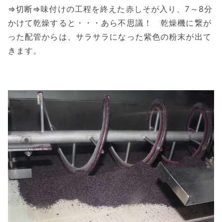
⇒切断⇒味付けの工程を終えた赤しそが入り、7～8分
かけて乾燥すると・・・あら不思議！ 乾燥機に繋が
った配管からは、サラサラになった紫色の粉末が出て
きます。