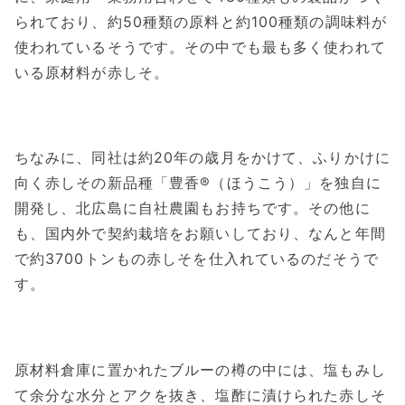
られており、約50種類の原料と約100種類の調味料が
使われているそうです。その中でも最も多く使われて
いる原材料が赤しそ。
ちなみに、同社は約20年の歳月をかけて、ふりかけに
向く赤しその新品種「豊香®（ほうこう）」を独自に
開発し、北広島に自社農園もお持ちです。その他に
も、国内外で契約栽培をお願いしており、なんと年間
で約3700トンもの赤しそを仕入れているのだそうで
す。
原材料倉庫に置かれたブルーの樽の中には、塩もみし
て余分な水分とアクを抜き、塩酢に漬けられた赤しそ