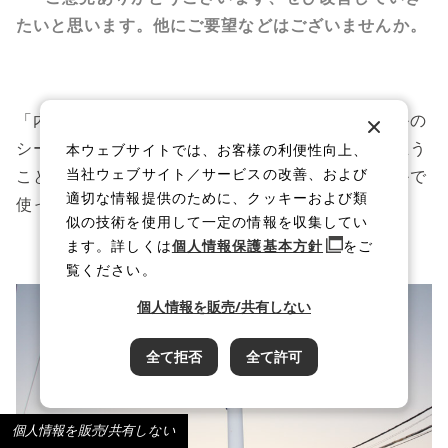
たいと思います。他にご要望などはございませんか。
「内部の構造が見えるように、アクリル製かなにかの
シースルーのポンプがあったらおもしろいなぁと思う
本ウェブサイトでは、お客様の利便性向上、
当社ウェブサイト／サービスの改善、および
ことがあります。たとえば、新人への講習会なんかで
適切な情報提供のために、クッキーおよび類
使ったら、ウケるんじゃないかな」
似の技術を使用して一定の情報を収集してい
ます。詳しくは
個人情報保護基本方針
をご
覧ください。
個人情報を販売/共有しない
全て拒否
全て許可
個人情報を販売/共有しない