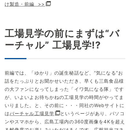
け製造・前編 >>
工場見学の前にまずは“バ
ーチャル” 工場見学!?
前編では、「ゆかり」の誕生秘話など、“気になる”お
話をたっぷりとお聞かせいただき、早くも三島食品様
の大ファンになってしまった「イワ気になる隊」です
が、いよいよお待ちかねの工場見学の時間がやってま
いりました。と、その前に・・・同社のWebサイトに
は
バーチャル工場見学
というページがあり、パソコ
ンやスマホから、広島工場内の360度画像を4Kを超え
る解像度でお楽しみいただけるんです。広報担当マネ