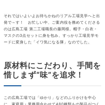
それではいよいよお待ちかねのリアル工場見学へと出
発で～す！ お忙しい中、ご案内役を務めてくださる
のは広島工場 第二工場職長の藤岡様。帽子・白衣・
マスクの3点セットに身を包み、すっかり工場見学モ
ードに変身した「イワ気になる隊」なのでした。
原材料にこだわり、手間を
惜しまず“味”を追求！
この広島工場では「ゆかり」などのふりかけを中心
に、家庭用・業務用合わせて480種類もの製品がつく