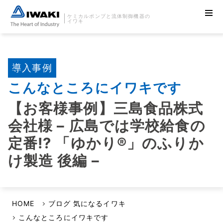
ケミカルポンプと流体制御機器の
イワキ
導入事例
こんなところにイワキです
【お客様事例】三島食品株式
会社様 – 広島では学校給食の
定番!? 「ゆかり®」のふりか
け製造 後編 –
HOME
ブログ 気になるイワキ
こんなところにイワキです