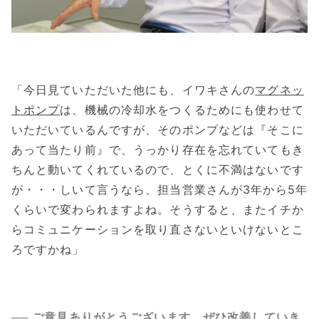
「今日見ていただいた他にも、イワキさんの
マグネッ
トポンプ
は、機械の冷却水をつくるためにも使わせて
いただいているんですが、そのポンプなどは『そこに
あって当たり前』で、うっかり存在を忘れていてもき
ちんと動いてくれているので、とくに不満はないです
が・・・しいて言うなら、担当営業さんが3年から5年
くらいで変わられますよね。そうすると、またイチか
らコミュニケーションを取り直さないといけないとこ
ろですかね」
── ご意見ありがとうございます、ぜひ改善していき