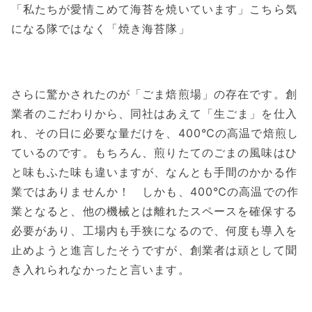
「私たちが愛情こめて海苔を焼いています」こちら気
になる隊ではなく「焼き海苔隊」
さらに驚かされたのが「ごま焙煎場」の存在です。創
業者のこだわりから、同社はあえて「生ごま」を仕入
れ、その日に必要な量だけを、400℃の高温で焙煎し
ているのです。もちろん、煎りたてのごまの風味はひ
と味もふた味も違いますが、なんとも手間のかかる作
業ではありませんか！ しかも、400℃の高温での作
業となると、他の機械とは離れたスペースを確保する
必要があり、工場内も手狭になるので、何度も導入を
止めようと進言したそうですが、創業者は頑として聞
き入れられなかったと言います。