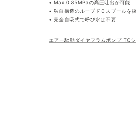
• Max.0.85MPaの高圧吐出が可能
• 独自構造のループドＣスプールを
• 完全自吸式で呼び水は不要
エアー駆動ダイヤフラムポンプ TC