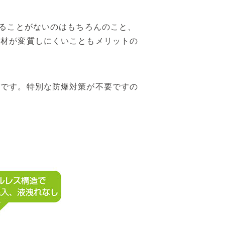
することがないのはもちろんのこと、
地材が変質しにくいこともメリットの
利です。特別な防爆対策が不要ですの