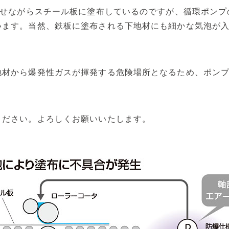
させながらスチール板に塗布しているのですが、循環ポン
います。当然、鉄板に塗布される下地材にも細かな気泡が
地材から爆発性ガスが揮発する危険場所となるため、ポン
ください。よろしくお願いいたします。