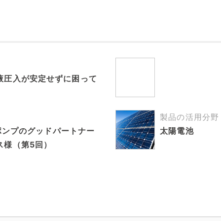
液圧入が安定せずに困って
製品の活用分野
ラムポンプのグッドパートナー
太陽電池
ス様（第5回）