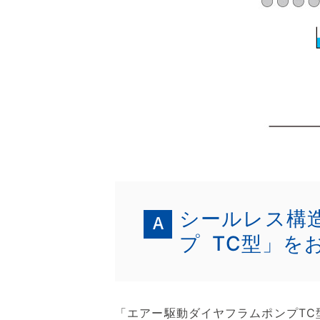
シールレス構
プ TC型」を
「エアー駆動ダイヤフラムポンプTC