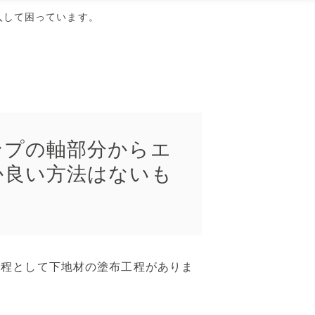
入して困っています。
ンプの軸部分からエ
か良い方法はないも
工程として下地材の塗布工程がありま