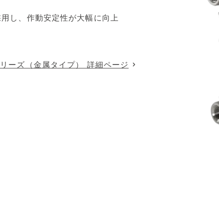
採用し、作動安定性が大幅に向上
シリーズ（金属タイプ） 詳細ページ