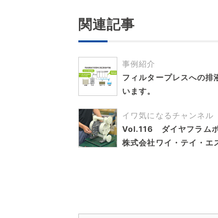
関連記事
事例紹介
フィルタープレスへの排
います。
イワ気になるチャンネル
Vol.116 ダイヤフ
株式会社ワイ・テイ・エ