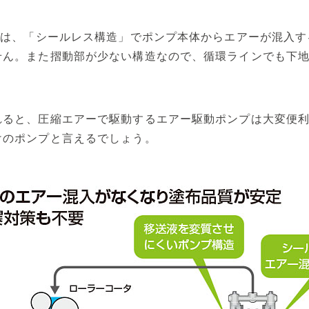
型は、「シールレス構造」でポンプ本体からエアーが混入
せん。また摺動部が少ない構造なので、循環ラインでも下
れると、圧縮エアーで駆動するエアー駆動ポンプは大変便
けのポンプと言えるでしょう。