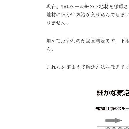
現在、18Lペール缶の下地材を循環
地材に細かい気泡が入り込んでしま
りません。
加えて厄介なのが設置環境です。下
ん。
これらを踏まえて解決方法を教えて