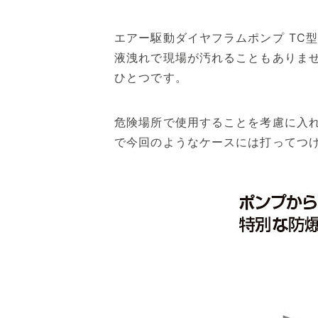
エアー駆動ダイヤフラムポンプ TC
液洩れで現場が汚れることもありま
ひとつです。
危険場所で使用することを考慮に入
で今回のようなケースには打ってつ