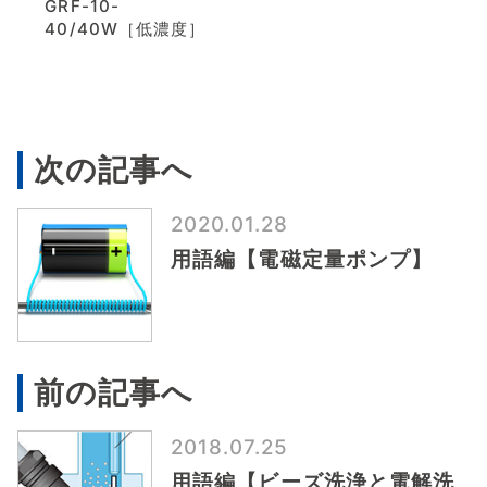
GRF-10-
40/40W［低濃度］
次の記事へ
2020.01.28
用語編【電磁定量ポンプ】
前の記事へ
2018.07.25
用語編【ビーズ洗浄と電解洗