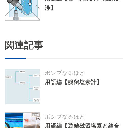
浄】
関連記事
ポンプなるほど
用語編【残留塩素計】
ポンプなるほど
用語編【遊離残留塩素と結合