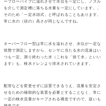
ーフローパイプに溢れさせて水位を一定にし、ノズル
を介して測定槽に落ちる水量を一定にしています。。
そのため「一定水頭式」と呼ばれることもあります。
常に水の（頭の）高さが同じなんですね。
オーバーフロー型は常に水を溢れさせ、水位が一定な
状態で測定しますから、センサに当たる水の流速はい
つも一定。測り終わった水（これを「捨て水」といい
ます）も、検水ドレンより排水されていきます。
配管などを変更せずに設置できるうえ、流量を安定さ
せるための補助的な装置を必要とすることなく、常に
一定の検水流量がキープされる構造ですので、扱いも
簡単です。