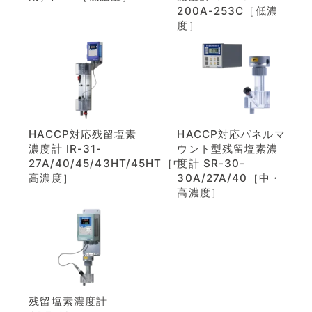
200A-253C［低濃
度］
HACCP対応残留塩素
HACCP対応パネルマ
濃度計 IR-31-
ウント型残留塩素濃
27A/40/45/43HT/45HT［中・
度計 SR-30-
高濃度］
30A/27A/40［中・
高濃度］
残留塩素濃度計