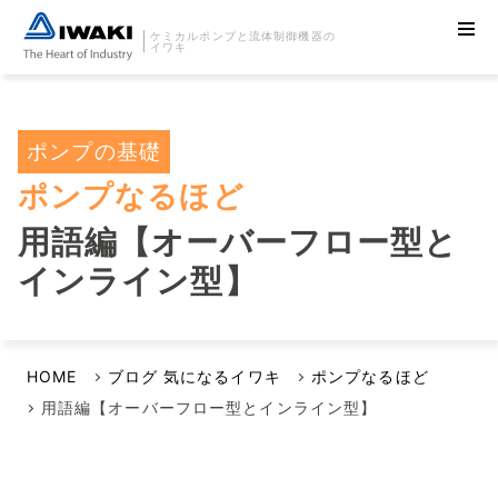
ケミカルポンプと流体制御機器の
イワキ
ポンプの基礎
ポンプなるほど
用語編【オーバーフロー型と
インライン型】
HOME
ブログ 気になるイワキ
ポンプなるほど
用語編【オーバーフロー型とインライン型】