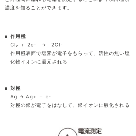
濃度を知ることができます。
作用極
Cl₂ ＋ 2e- → 2Cl-
作用極表面で塩素が電子をもらって、活性の無い塩
化物イオンに還元される
対極
Ag → Ag+ ＋ e-
対極の銀が電子をはなして、銀イオンに酸化される