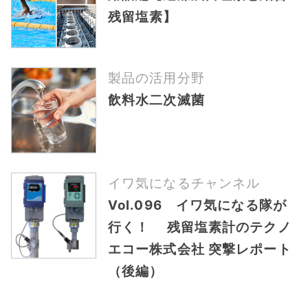
残留塩素】
製品の活用分野
飲料水二次滅菌
イワ気になるチャンネル
Vol.096 イワ気になる隊が
行く！ 残留塩素計のテクノ
エコー株式会社 突撃レポート
（後編）