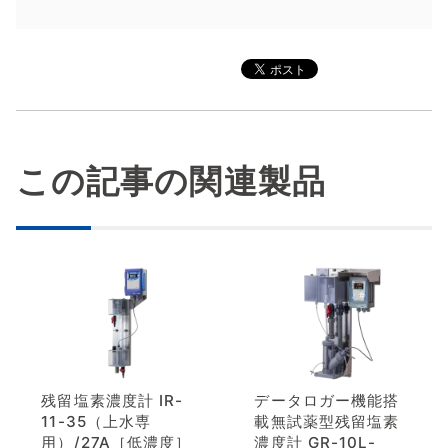
この記事の関連製品
残留塩素濃度計 IR-
データロガー機能搭
11-35（上水専
載無試薬型残留塩素
用）/27A［低濃度］
濃度計 GR-10L-