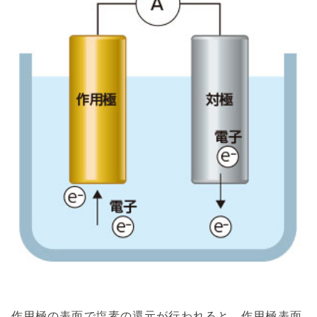
作用極の表面で塩素の還元が行われると、作用極表面