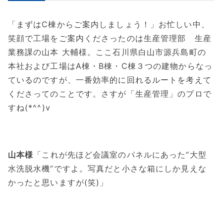
「まずはC棟からご案内しましょう！」お忙しい中、
笑顔で工場をご案内くださったのは生産管理部 生産
業務課の山本 大輔様。ここ石川県白山市源兵島町の
本社および工場はA棟・B棟・C棟３つの建物からなっ
ているのですが、一番効率的に回れるルートを考えて
くださってのことです。さすが「生産管理」のプロで
すね(*^^)v
山本様
「これが先ほど会議室のパネルにあった“大型
水洗脱水機”ですよ。写真だと小さな箱にしか見えな
かったと思いますが(笑)」