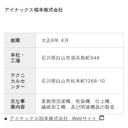
アイナックス稲本株式会社
創業
大正6年 4月
本社・
石川県白山市源兵島町948
工場
テクニ
カルセ
石川県白山市松本町1268-10
ンター
主な事
業務用洗濯機、乾燥機、仕上機、
業内容
繊維加工機、及び関連機器の製造
アイナックス稲本株式会社
Webサイト