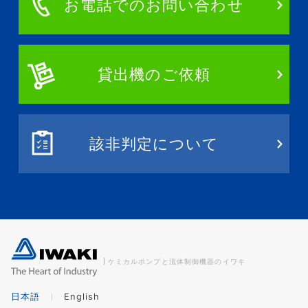
お電話でのお問い合わせ
貸出機のご依頼
該非判定について
ケミカルポンプと流体制御機器のイワキ
日本語
English