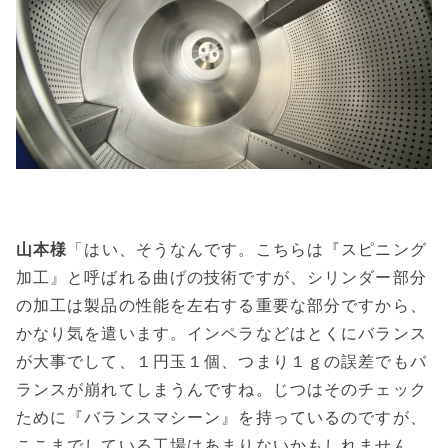
山本様
「はい、そうなんです。こちらは『スピニング
加工』と呼ばれる曲げの技術ですが、シリンダー部分
の加工は製品の性能を左右する重要な部分ですから、
かなり気を遣います。インペラなどはとくにバランス
が大事でして、１円玉１個、つまり１ｇの誤差でもバ
ランスが崩れてしまうんですね。じつはそのチェック
ために『バランスマシーン』を持っているのですが、
ここまでしている工場はあまりないかもしれません