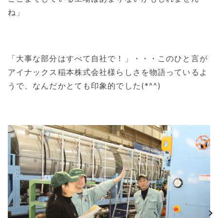
ね」
「大事な部分はすべて自社で！」・・・このひと言が
アイナックス稲本株式会社様らしさを物語っているよ
うで、なんだかとても印象的でした(*^^)