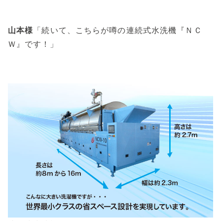
山本様
「続いて、こちらが噂の連続式水洗機『ＮＣ
Ｗ』です！」