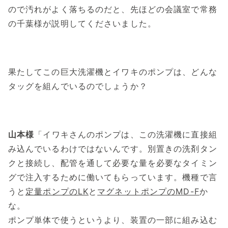
ので汚れがよく落ちるのだと、先ほどの会議室で常務
の千葉様が説明してくださいました。
果たしてこの巨大洗濯機とイワキのポンプは、どんな
タッグを組んでいるのでしょうか？
山本様
「イワキさんのポンプは、この洗濯機に直接組
み込んでいるわけではないんです。別置きの洗剤タン
クと接続し、配管を通して必要な量を必要なタイミン
グで注入するために働いてもらっています。機種で言
うと
定量ポンプのLK
と
マグネットポンプのMD-F
か
な。
ポンプ単体で使うというより、装置の一部に組み込む