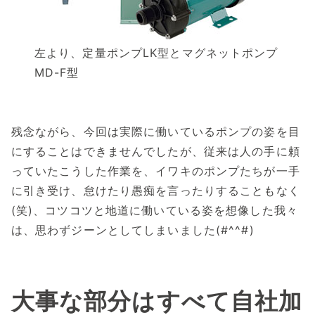
左より、定量ポンプLK型とマグネットポンプ
MD-F型
残念ながら、今回は実際に働いているポンプの姿を目
にすることはできませんでしたが、従来は人の手に頼
っていたこうした作業を、イワキのポンプたちが一手
に引き受け、怠けたり愚痴を言ったりすることもなく
(笑)、コツコツと地道に働いている姿を想像した我々
は、思わずジーンとしてしまいました(#^^#)
大事な部分はすべて自社加