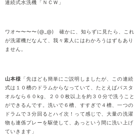
連続式水洗機「ＮＣＷ」
ワオ〜〜〜〜(@_@) 確かに、知らずに見たら、これ
が洗濯機だなんて、我々素人にはわかろうはずもあり
ません。
山本様
「先ほども簡単にご説明しましたが、この連続
式は１０槽のドラムからなっていて、たとえばバスタ
オルなら６０kg、２００枚以上を約３０分で洗うこと
ができるんです。洗いで６槽、すすぎで４槽、一つの
ドラムで３分回るとハイ次！って感じで、大量の洗濯
物も連係プレーを駆使して、あっという間に洗い上げ
ていきます」