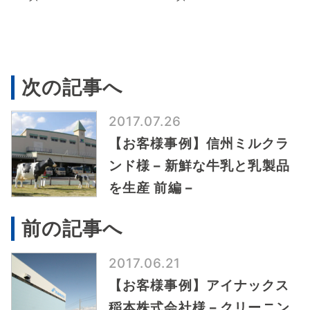
次の記事へ
2017.07.26
【お客様事例】信州ミルクラ
ンド様 – 新鮮な牛乳と乳製品
を生産 前編 –
前の記事へ
2017.06.21
【お客様事例】アイナックス
稲本株式会社様 – クリーニン