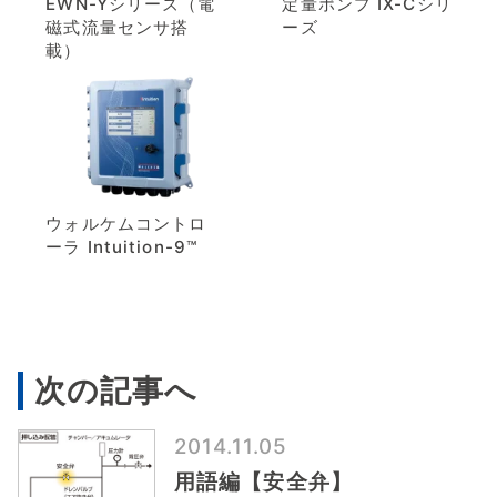
EWN-Yシリーズ（電
定量ポンプ IX-Cシリ
磁式流量センサ搭
ーズ
載）
ウォルケムコントロ
ーラ Intuition-9™
次の記事へ
2014.11.05
用語編【安全弁】