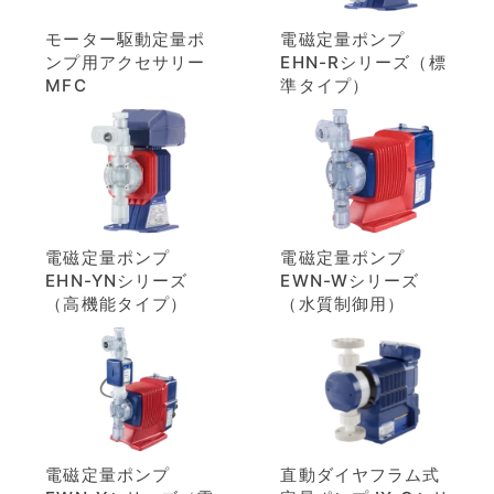
モーター駆動定量ポ
電磁定量ポンプ
ンプ用アクセサリー
EHN-Rシリーズ（標
MFC
準タイプ）
電磁定量ポンプ
電磁定量ポンプ
EHN-YNシリーズ
EWN-Wシリーズ
（高機能タイプ）
（水質制御用）
電磁定量ポンプ
直動ダイヤフラム式