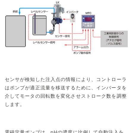
センサが検知した注入点の情報により、コントローラ
はポンプが適正流量を移送するために、インバータを
介してモータの回転数を変化させストローク数を調整
します。
電磁定量ポンプは、pHの濃度に比例して自動注入を