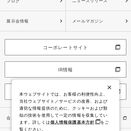
ブログ
ニュースリリース
展示会情報
メールマガジン
コーポレートサイト
IR情報
採用情報
本ウェブサイトでは、お客様の利便性向上、
当社ウェブサイト／サービスの改善、および
適切な情報提供のために、クッキーおよび類
似の技術を使用して一定の情報を収集してい
会員サイト
イワキ公式 YouTube
ます。詳しくは
個人情報保護基本方針
をご
覧ください。