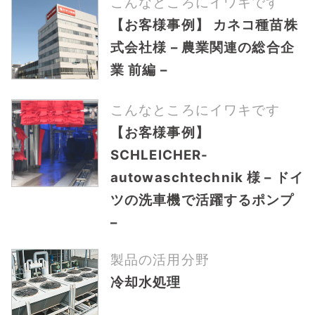
こんなところにイワキです
【お客様事例】 カネコ種苗株
式会社様 – 農業関連の総合企
業 前編 –
こんなところにイワキです
【お客様事例】
SCHLEICHER-
autowaschtechnik 様 – ドイ
ツの洗車機で活躍するポンプ
–
製品の活用分野
冷却水処理