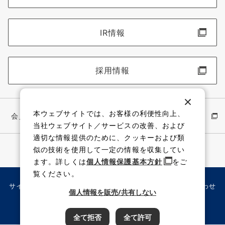
IR情報
採用情報
本ウェブサイトでは、お客様の利便性向上、
会員サイト
イワキ公式 YouTube
当社ウェブサイト／サービスの改善、および
適切な情報提供のために、クッキーおよび類
似の技術を使用して一定の情報を収集してい
ます。詳しくは
個人情報保護基本方針
をご
覧ください。
サイト利用規約
個人情報保護方針
サイトマップ
お問い合わせ
個人情報を販売/共有しない
Copyright （C）IWAKI CO., LTD. All rights reserved.
全て拒否
全て許可