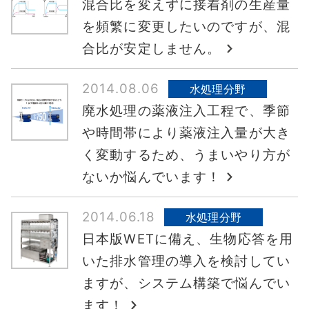
混合比を変えずに接着剤の生産量
を頻繁に変更したいのですが、混
合比が安定しません。
2014.08.06
水処理分野
廃水処理の薬液注入工程で、季節
や時間帯により薬液注入量が大き
く変動するため、うまいやり方が
ないか悩んでいます！
2014.06.18
水処理分野
日本版WETに備え、生物応答を用
いた排水管理の導入を検討してい
ますが、システム構築で悩んでい
ます！