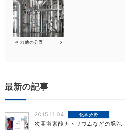
その他の分野
最新の記事
2015.11.04
化学分野
次亜塩素酸ナトリウムなどの発泡