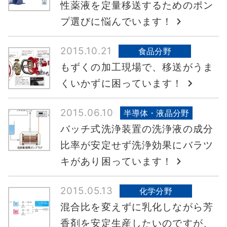
性薬液を定量移送するためのポン
プ選びに悩んでいます！
2015.10.21
食品分野
もずくの加工現場で、移送がうま
くいかずに困っています！
2015.06.10
半導体・液晶分野
バッチ式洗浄装置の洗浄液の成分
比率が安定せず洗浄効果にバラツ
キがあり困っています！
2015.05.13
化学分野
混合比を変えずに乳化しながら芳
香剤を安定生産したいのですが、