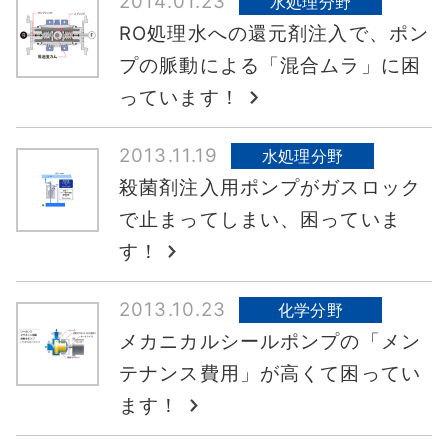
2014.01.23
水処理分野
RO処理水への還元剤注入で、ポン
プの脈動による「混合ムラ」に困
っています！
2013.11.19
水処理分野
殺菌剤注入用ポンプがガスロック
で止まってしまい、困っていま
す！
2013.10.23
化学分野
メカニカルシールポンプの「メン
テナンス費用」が高くて困ってい
ます！